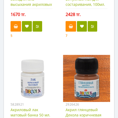
высыхания акриловых
состаривания, 100мл.
красок
1670 тг.
2428 тг.
5
7
5828921
2926426
Акриловый лак
Акрил глянцевый
матовый банка 50 мл.
Декола коричневая