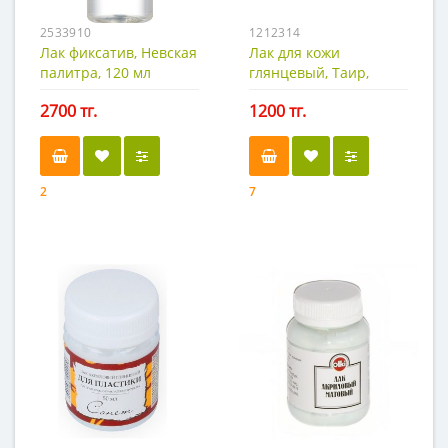
2533910
1212314
Лак фиксатив, Невская
Лак для кожи
палитра, 120 мл
глянцевый, Таир,
50мл.
2700 тг.
1200 тг.
2
7