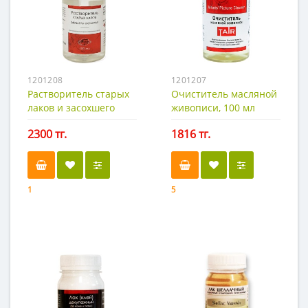
1201208
1201207
Растворитель старых
Очиститель масляной
лаков и засохшего
живописи, 100 мл
масла, 100 мл
2300 тг.
1816 тг.
1
5