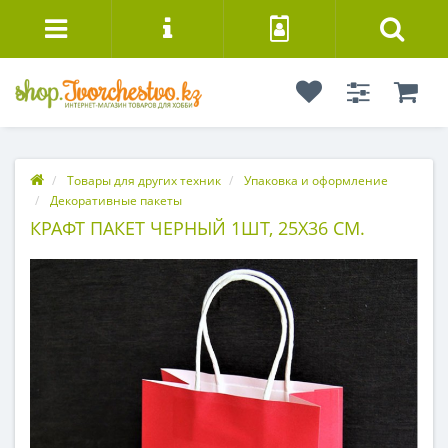
Товары для других техник
Упаковка и оформление
Декоративные пакеты
КРАФТ ПАКЕТ ЧЕРНЫЙ 1ШТ, 25Х36 СМ.