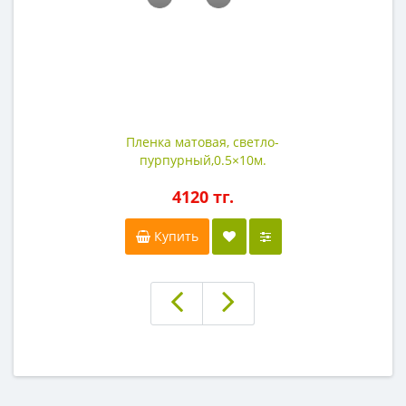
Пленка матовая, светло-
пурпурный,0.5×10м.
4120 тг.
Купить