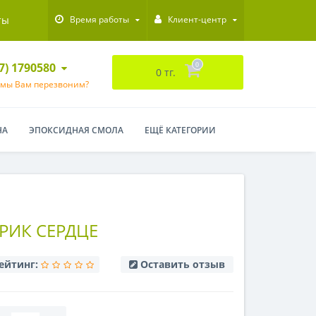
ты
Время работы
Клиент-центр
47) 1790580
0
0 тг.
 мы Вам перезвоним?
НА
ЭПОКСИДНАЯ СМОЛА
ЕЩЁ КАТЕГОРИИ
РИК СЕРДЦЕ
ейтинг:
Оставить отзыв