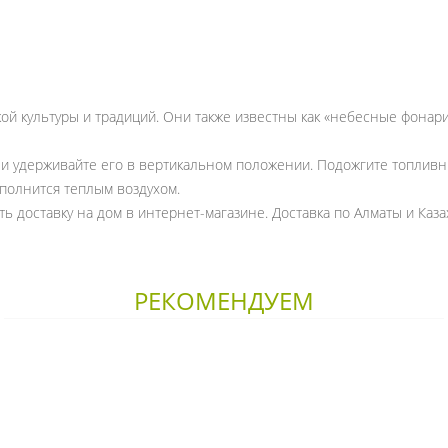
й культуры и традиций. Они также известны как «небесные фонарик
и удерживайте его в вертикальном положении. Подожгите топливн
аполнится теплым воздухом.
ь доставку на дом в интернет-магазине. Доставка по Алматы и Каза
РЕКОМЕНДУЕМ