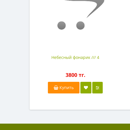
Небесный фонарик /// 4
3800 тг.
Купить