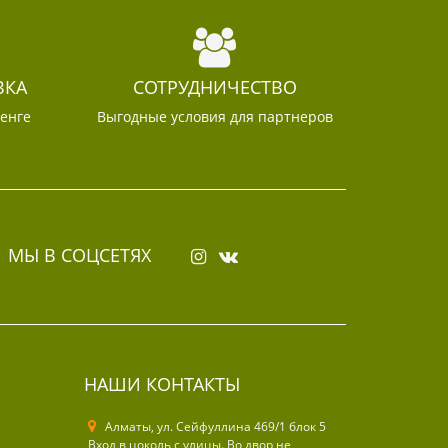
ВКА
СОТРУДНИЧЕСТВО
тенге
Выгодные условия для партнеров
МЫ В СОЦСЕТЯХ
НАШИ КОНТАКТЫ
Алматы, ул. Cейфуллина 469/1 блок 5
Вход в цоколь с улицы. Во двор не