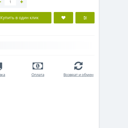
Купить в один клик
вка
Оплата
Возврат и обмен