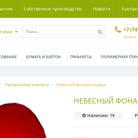
антии
Собственное производство
Новости
Контак
+7 (7
егории
Хотите,
СОВАНИЕ
БУМАГА И КАРТОН
ТРАФАРЕТЫ
ПОЛИМЕРНАЯ ГЛИ
Праздничные атрибуты
Небесный фонарик сердце
НЕБЕСНЫЙ ФОНА
Наличие:
19
Р