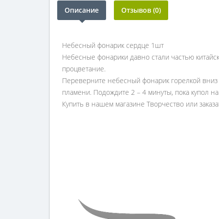
Описание
Отзывов (0)
Небесный фонарик сердце 1шт
Небесные фонарики давно стали частью китайско
процветание.
Переверните небесный фонарик горелкой вниз 
пламени. Подождите 2 – 4 минуты, пока купол н
Купить в нашем магазине Творчество или заказат