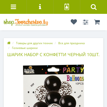
Товары для других техник
Все для праздника
Гелиевые шарики
ШАРИК НАБОР С КОНФЕТТИ ЧЕРНЫЙ 10ШТ.