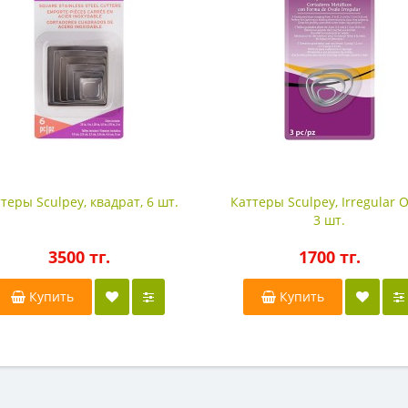
теры Sculpey, квадрат, 6 шт.
Каттеры Sculpey, Irregular O
3 шт.
3500 тг.
1700 тг.
Купить
Купить