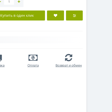
Купить в один клик
вка
Оплата
Возврат и обмен