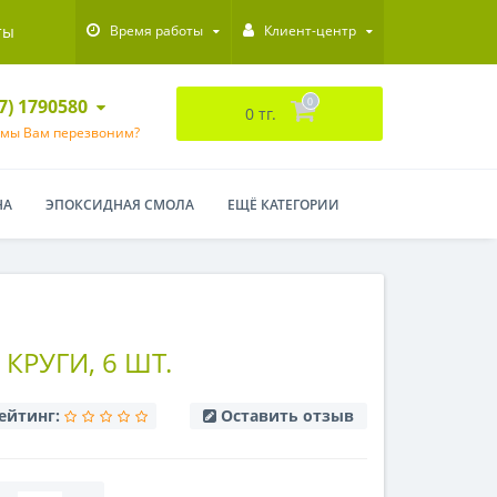
ты
Время работы
Клиент-центр
47) 1790580
0
0 тг.
 мы Вам перезвоним?
НА
ЭПОКСИДНАЯ СМОЛА
ЕЩЁ КАТЕГОРИИ
 КРУГИ, 6 ШТ.
ейтинг:
Оставить отзыв