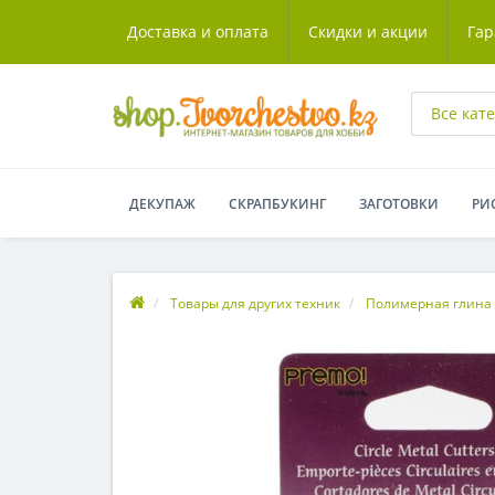
Доставка и оплата
Скидки и акции
Гар
Все кат
ДЕКУПАЖ
СКРАПБУКИНГ
ЗАГОТОВКИ
РИ
Товары для других техник
Полимерная глина