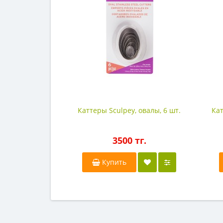
Каттеры Sculpey, овалы, 6 шт.
Кат
3500 тг.
Купить