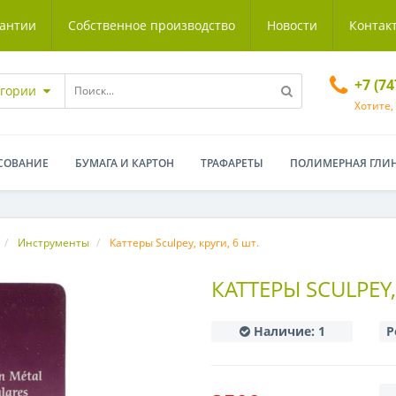
антии
Собственное производство
Новости
Контак
+7 (7
егории
Хотите,
СОВАНИЕ
БУМАГА И КАРТОН
ТРАФАРЕТЫ
ПОЛИМЕРНАЯ ГЛИ
Инструменты
Каттеры Sculpey, круги, 6 шт.
КАТТЕРЫ SCULPEY,
Наличие:
1
Р