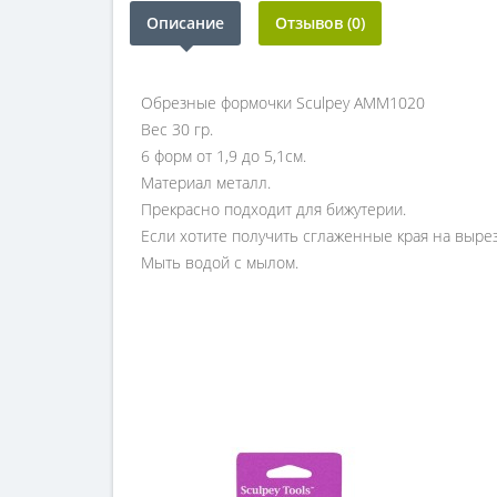
Описание
Отзывов (0)
Обрезные формочки Sculpey АММ1020
Вес 30 гр.
6 форм от 1,9 до 5,1см.
Материал металл.
Прекрасно подходит для бижутерии.
Если хотите получить сглаженные края на выре
Мыть водой с мылом.