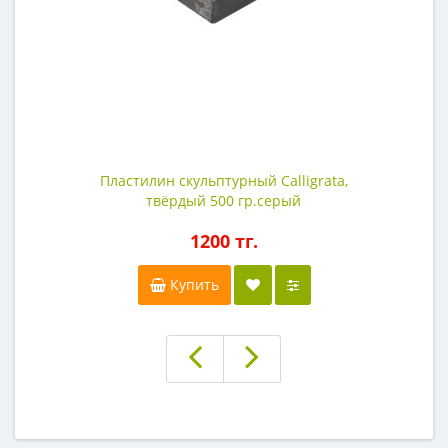
Пластилин скульптурный Calligrata,
твёрдый 500 гр.серый
1200 тг.
Купить