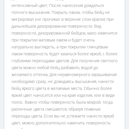
интенсивный цвет. После нанесения дождаться
полного высыхания. Покрыть лаком, чтобы бейц не
мигрировал (не проникал в верхние слои краски) при
дальнейшем декорировании поверхности. Вид
поверхности, декорированной бейцем, мало изменится
при покрытии матовым лаком и будет очень
натурально выглядеть, а при покрытии глянцевым
лаком поверхность будет казаться более яркой, с более
глубокими переходами цветов. Для получения светлого
цвета можно любой бейц разбавить водой до
желаемого оттенка. Для неравномерного окрашивания
необходимо сразу, не дожидаясь высыхания, нанести
бейц яркого цвета в желаемые места. Обычно более
яркий цвет наносится или на края изделия, или в виде
полос. Важно чтобы поверхность была мокрой, тогда
различные цвета смешаются, образуя плавные
переходы цвета. Если вы не успеваете нанести яркий
цвет, можно дополнительно намочить поверхность