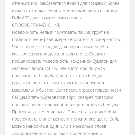
оттенков или разбавляться водой для создания более
нежных оттенков. Бейцы можно смешивать с лаками
Daily ART для создания лака патины.
СПОСОБ ПРИМЕНЕНИЯ.
Поверхность нельзя грунтовать, так как грунт не
позволит бейцу равномерно впитаться в поверхность.
Часто применяется для декорирования вещей в
классическом или деревенском стиле. Следует
прошлифовать поверхность наждачной бумагой для
удаления ворса. Губкой или кисточкой покрыть
поверхность бейцем. Для того, чтобы бейц лег
идеально ровно, следует красить поверхность
максимально быстро. Если после окраски поверхности
бейцем опять образовался ворс, следует повторно
прошлифовать поверхность и опять покрыть бейцем.
Просушить в течение часа. После высыхания бейца
поверхность станет менее интенсивного цвета. Бейц
можно наносить в один или в несколько слоев.
Дополнительные слои дадут более темный и