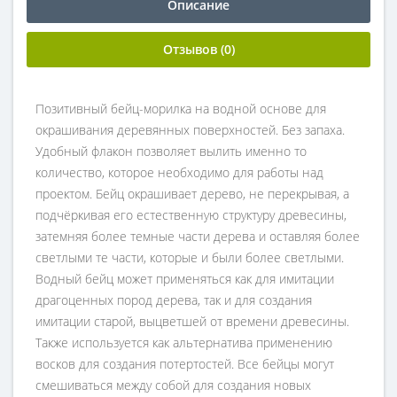
Описание
Отзывов (0)
Позитивный бейц-морилка на водной основе для
окрашивания деревянных поверхностей. Без запаха.
Удобный флакон позволяет вылить именно то
количество, которое необходимо для работы над
проектом. Бейц окрашивает дерево, не перекрывая, а
подчёркивая его естественную структуру древесины,
затемняя более темные части дерева и оставляя более
светлыми те части, которые и были более светлыми.
Водный бейц может применяться как для имитации
драгоценных пород дерева, так и для создания
имитации старой, выцветшей от времени древесины.
Также используется как альтернатива применению
восков для создания потертостей. Все бейцы могут
смешиваться между собой для создания новых