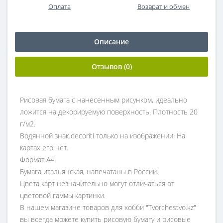
Оплата
Возврат и обмен
Описание
Отзывов (0)
Рисовая бумага с нанесенным рисунком, идеально
ложится на декорируемую поверхность. Плотность 20
г/м2.
Водянной знак decoriti только на изображении. На
картах его нет.
Формат А4.
Бумага итальянская, напечатаны в России.
Цвета карт незначительно могут отличаться от
цветовой гаммы картинки.
В нашем магазине товаров для хобби "Tvorchestvo.kz"
вы всегда можете купить рисовую бумагу и рисовые