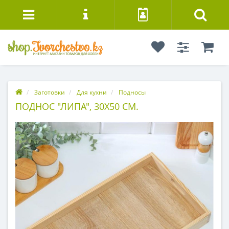
Заготовки
Для кухни
Подносы
ПОДНОС "ЛИПА", 30Х50 СМ.