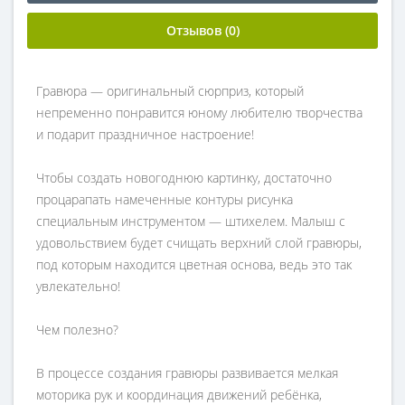
Отзывов (0)
Гравюра — оригинальный сюрприз, который
непременно понравится юному любителю творчества
и подарит праздничное настроение!
Чтобы создать новогоднюю картинку, достаточно
процарапать намеченные контуры рисунка
специальным инструментом — штихелем. Малыш с
удовольствием будет счищать верхний слой гравюры,
под которым находится цветная основа, ведь это так
увлекательно!
Чем полезно?
В процессе создания гравюры развивается мелкая
моторика рук и координация движений ребёнка,