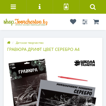
Детское творчество
ГРАВЮРА ДРИФТ ЦВЕТ СЕРЕБРО А4