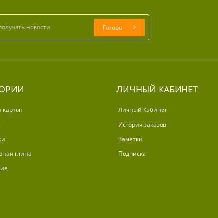
Готово
ГОРИИ
ЛИЧНЫЙ КАБИНЕТ
и картон
Личный Кабинет
ж
История заказов
ки
Заметки
рная глина
Подписка
ние