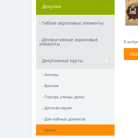
Декупаж
- Гибкие акриловые элементы
- Декоративные акриловые
В выбра
элементы
Про
- Декупажные карты
- Ангелы
- Винтаж
- Города, улицы, дома
- Детская серия
- Для чайных домиков
- Кухня