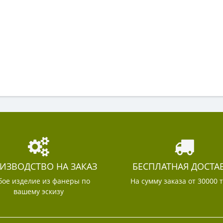
ИЗВОДСТВО НА ЗАКАЗ
БЕСПЛАТНАЯ ДОСТА
ое изделие из фанеры по
На сумму заказа от 30000 
вашему эскизу