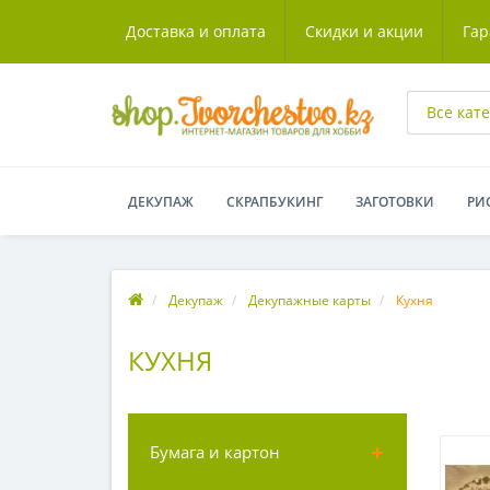
Доставка и оплата
Скидки и акции
Гар
Все кат
ДЕКУПАЖ
СКРАПБУКИНГ
ЗАГОТОВКИ
РИ
Декупаж
Декупажные карты
Кухня
КУХНЯ
Бумага и картон