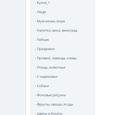
- Кухня_1
- Люди
- Мужчинам, море
- Напитки, вино, виноград
- Пейзаж
- Праздники
- Прованс, лаванда, оливы
- Птицы, животные
- С надписями
- Собаки
- Фоновые рисунки
- Фрукты, овощи, ягоды
- Цветы и букеты