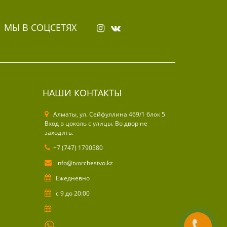
МЫ В СОЦСЕТЯХ
НАШИ КОНТАКТЫ
Алматы, ул. Cейфуллина 469/1 блок 5
Вход в цоколь с улицы. Во двор не
заходить.
+7 (747) 1790580
info@tvorchestvo.kz
Ежедневно
с 9 до 20:00