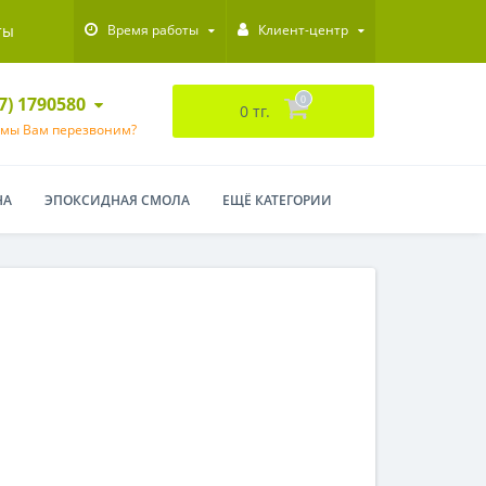
ты
Время работы
Клиент-центр
47) 1790580
0
0 тг.
 мы Вам перезвоним?
НА
ЭПОКСИДНАЯ СМОЛА
ЕЩЁ КАТЕГОРИИ