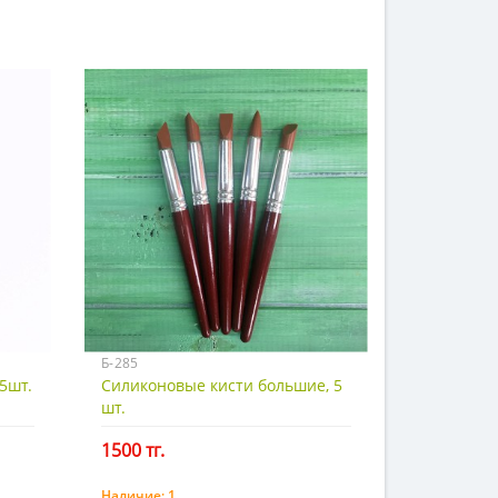
Б-285
5шт.
Силиконовые кисти большие, 5
шт.
1500 тг.
Наличие:
1