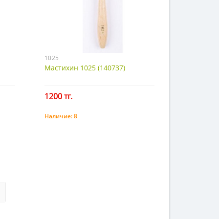
1025
Мастихин 1025 (140737)
1200 тг.
Наличие:
8
Купить