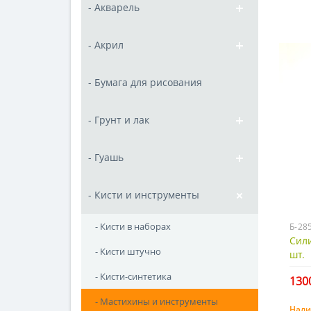
- Акварель
- Акрил
- Бумага для рисования
- Грунт и лак
- Гуашь
- Кисти и инструменты
- Кисти в наборах
Б-28
Сили
- Кисти штучно
шт.
- Кисти-синтетика
1300
- Мастихины и инструменты
Нали