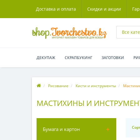
Доставка и оплата
Скидки и акции
Гар
Все кат
ДЕКУПАЖ
СКРАПБУКИНГ
ЗАГОТОВКИ
РИ
Рисование
Кисти и инструменты
Мастихи
МАСТИХИНЫ И ИНСТРУМЕН
Сор
Бумага и картон