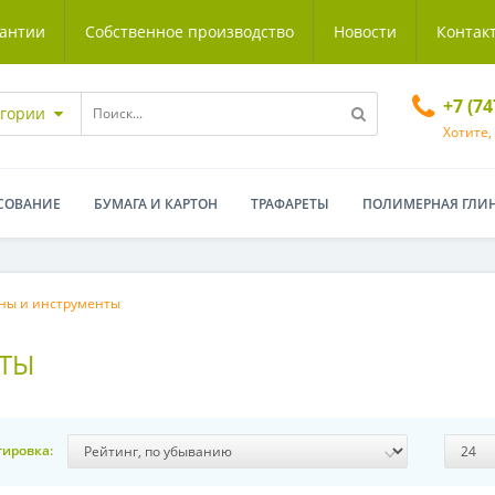
антии
Собственное производство
Новости
Контак
+7 (7
егории
Хотите,
СОВАНИЕ
БУМАГА И КАРТОН
ТРАФАРЕТЫ
ПОЛИМЕРНАЯ ГЛИ
ны и инструменты
ТЫ
тировка: