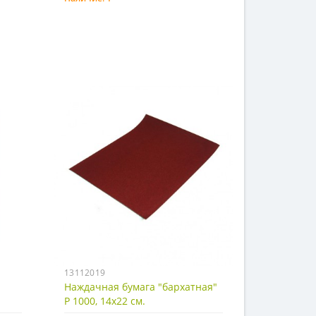
Купить
13112019
Наждачная бумага "бархатная"
Р 1000, 14х22 см.