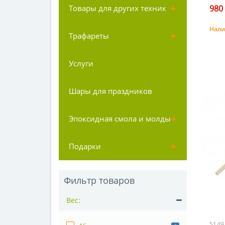
980 
Товары для других техник
Нали
Трафареты
Услуги
Шары для праздников
Эпоксидная смола и молды
Подарки
Фильтр товаров
Вес:
5149