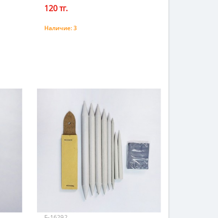
120 тг.
Наличие:
3
Купить
Б-16292