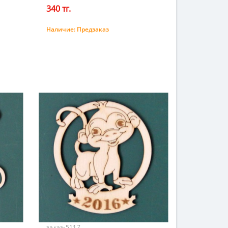
340 тг.
Наличие:
Предзаказ
Предзаказ
заказ-5117