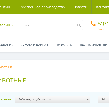
антии
Собственное производство
Новости
Контак
+7 (7
егории
Хотите,
СОВАНИЕ
БУМАГА И КАРТОН
ТРАФАРЕТЫ
ПОЛИМЕРНАЯ ГЛИ
животные
ЖИВОТНЫЕ
тировка: