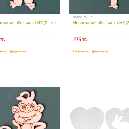
заказ-5115
годняя обезьянка N7 (8 см.)
Новогодняя обезьянка N6 (8
тг.
275 тг.
чие:
Предзаказ
Наличие:
Предзаказ
Предзаказ
Предзаказ