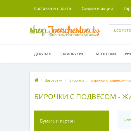
Доставка и оплата
Скидки и акции
Гар
Все кат
ДЕКУПАЖ
СКРАПБУКИНГ
ЗАГОТОВКИ
РИ
Заготовки
Бирочки
Бирочки с подвесом - 
БИРОЧКИ С ПОДВЕСОМ - 
Сор
Бумага и картон