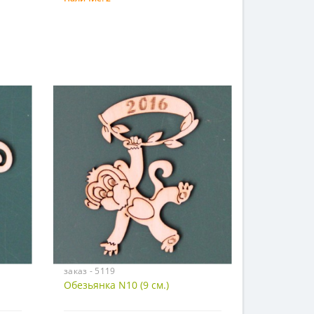
Купить
заказ - 5119
Обезьянка N10 (9 см.)