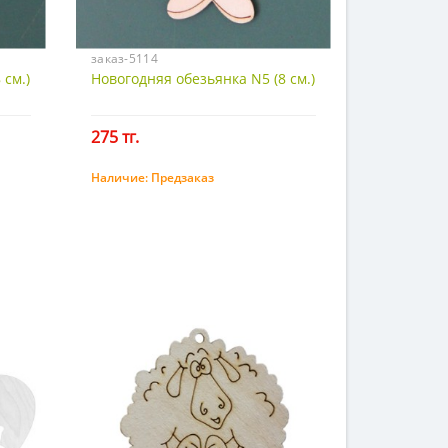
заказ-5114
 см.)
Новогодняя обезьянка N5 (8 см.)
275 тг.
Наличие:
Предзаказ
Предзаказ