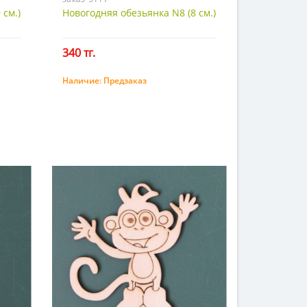
 см.)
Новогодняя обезьянка N8 (8 см.)
340 тг.
Наличие:
Предзаказ
Предзаказ