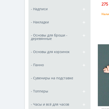
275 
- Надписи
Нали
- Накладки
- Основы для броши -
деревянные
- Основы для корзинок
- Панно
- Сувениры на подставке
- Топперы
- Часы и всё для часов
заказ