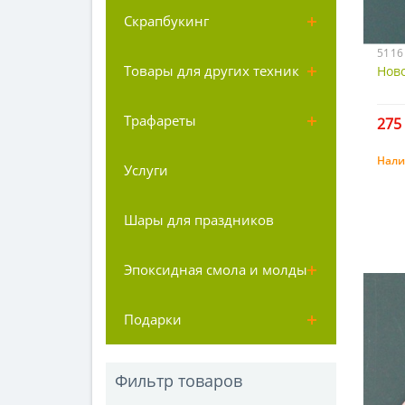
Скрапбукинг
5116
Товары для других техник
Ново
Трафареты
275 
Нали
Услуги
Шары для праздников
Эпоксидная смола и молды
Подарки
Фильтр товаров