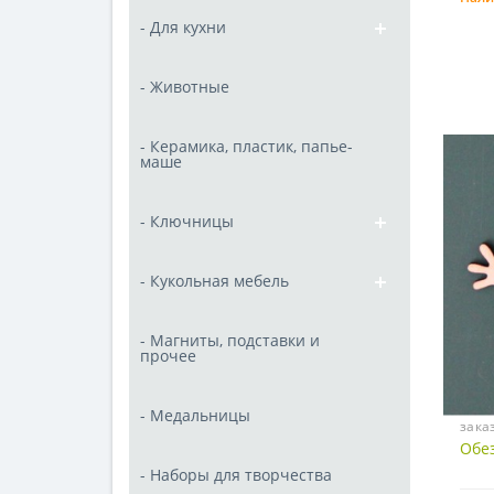
- Для кухни
- Животные
- Керамика, пластик, папье-
маше
- Ключницы
- Кукольная мебель
- Магниты, подставки и
прочее
- Медальницы
заказ
Обез
- Наборы для творчества