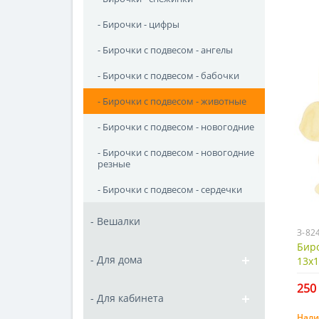
- Бирочки - цифры
- Бирочки с подвесом - ангелы
- Бирочки с подвесом - бабочки
- Бирочки с подвесом - животные
- Бирочки с подвесом - новогодние
- Бирочки с подвесом - новогодние
резные
- Бирочки с подвесом - сердечки
- Вешалки
З-82
Биро
- Для дома
13х1
250 
- Для кабинета
Нали