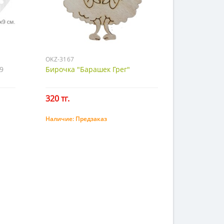
OKZ-3167
9
Бирочка "Барашек Грег"
320 тг.
Наличие:
Предзаказ
Предзаказ