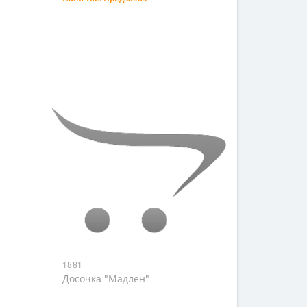
Предзаказ
1881
Досочка "Мадлен"