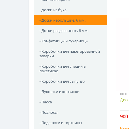
- Доски из бука
- Доски небольшие, 6 мм.
- Доски разделочные, 8 мм.
- Конфетницы и сухарницы
- Коробочки для пакетированной
заварки
- Коробочки для специй в
пакетиках
- Коробочки для сыпучих
- Лукошки и корзинки
0010
Досо
- Пасха
- Подносы
900 
- Подставки и тортницы
Нали