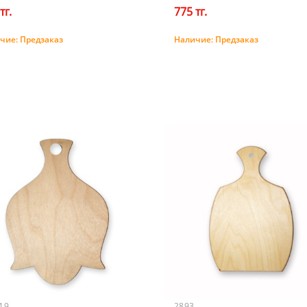
тг.
775 тг.
чие:
Предзаказ
Наличие:
Предзаказ
Предзаказ
Предзаказ
19
2893