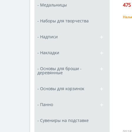
475 
- Медальницы
Нали
- Наборы для творчества
- Надписи
- Накладки
- Основы для броши -
деревянные
- Основы для корзинок
- Панно
- Сувениры на подставке
0018