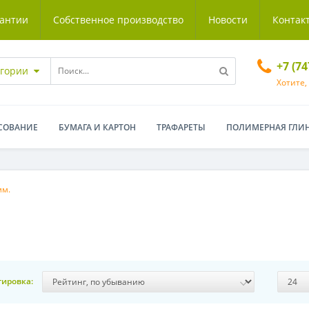
антии
Собственное производство
Новости
Контак
+7 (7
егории
Хотите,
СОВАНИЕ
БУМАГА И КАРТОН
ТРАФАРЕТЫ
ПОЛИМЕРНАЯ ГЛИ
мм.
тировка: