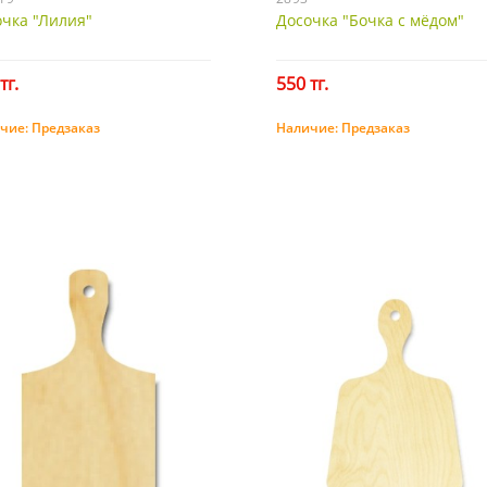
чка "Лилия"
Досочка "Бочка с мёдом"
тг.
550 тг.
чие:
Предзаказ
Наличие:
Предзаказ
Предзаказ
Предзаказ