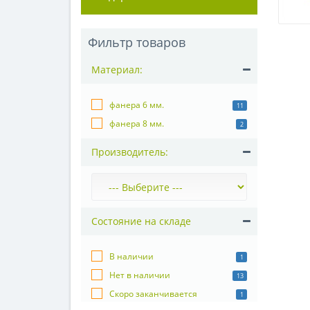
Фильтр товаров
Материал:
фанера 6 мм.
11
фанера 8 мм.
2
Производитель:
Состояние на складе
В наличии
1
Нет в наличии
13
Скоро заканчивается
1