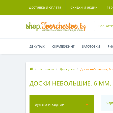
Доставка и оплата
Скидки и акции
Гар
Все кат
ДЕКУПАЖ
СКРАПБУКИНГ
ЗАГОТОВКИ
РИ
Заготовки
Для кухни
Доски небольшие, 6 
ДОСКИ НЕБОЛЬШИЕ, 6 ММ.
Сор
Бумага и картон