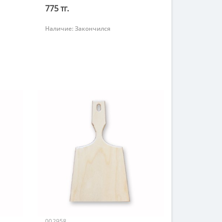
775 тг.
Наличие:
Закончился
Закончился
002958