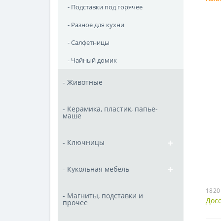
- Подставки под горячее
- Разное для кухни
- Салфетницы
- Чайный домик
- Животные
- Керамика, пластик, папье-
маше
- Ключницы
- Кукольная мебель
1820
- Магниты, подставки и
Досо
прочее