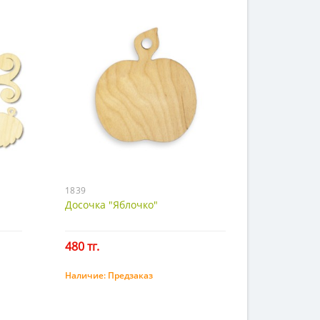
1839
Досочка "Яблочко"
480 тг.
Наличие:
Предзаказ
Предзаказ