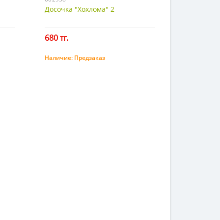
Досочка "Хохлома" 2
680 тг.
Наличие:
Предзаказ
Предзаказ