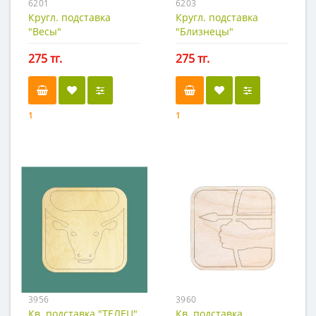
6201
6203
Кругл. подставка
Кругл. подставка
"Весы"
"Близнецы"
275 тг.
275 тг.
1
1
3956
3960
Кв. подставка "ТЕЛЕЦ"
Кв. подставка