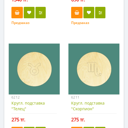
Предзаказ
Предзаказ
6212
6211
Кругл. подставка
Кругл. подставка
"Телец"
"Скорпион"
275 тг.
275 тг.