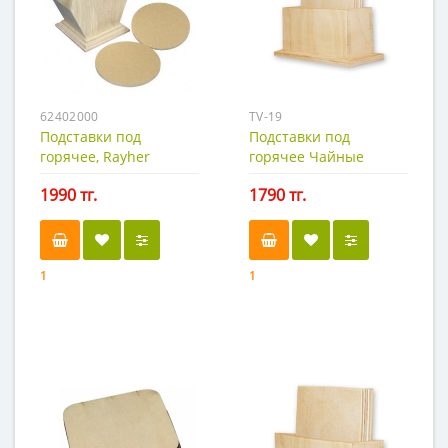
62402000
TV-19
Подставки под
Подставки под
горячее, Rayher
горячее Чайные
СПРОСИТЬ
1990 тг.
1790 тг.
1
1