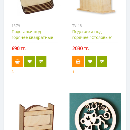
1379
TV-18
Подставки под
Подставки под
горячее квадратные
горячее "Столовые"
10см. х 6шт.
690 тг.
2030 тг.
3
1