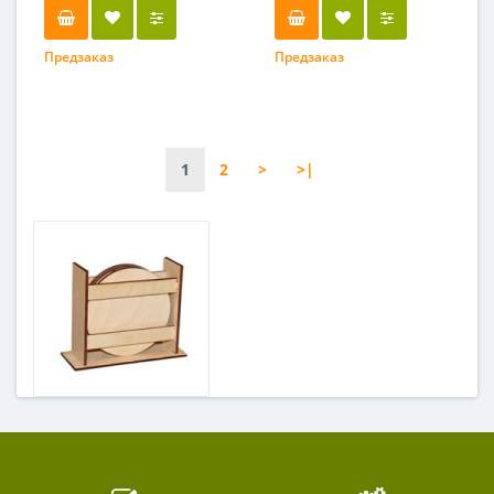
Предзаказ
Предзаказ
1
2
>
>|