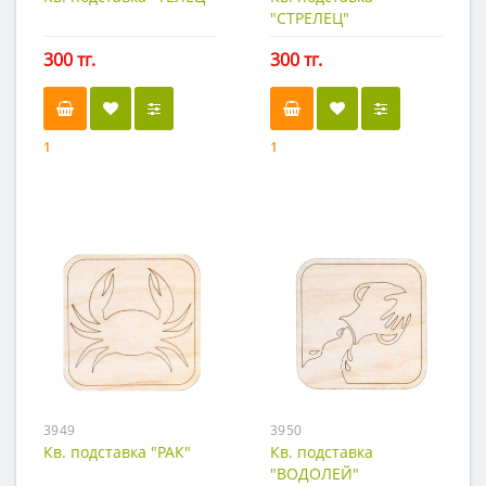
"СТРЕЛЕЦ"
300 тг.
300 тг.
1
1
3949
3950
Кв. подставка "РАК"
Кв. подставка
"ВОДОЛЕЙ"