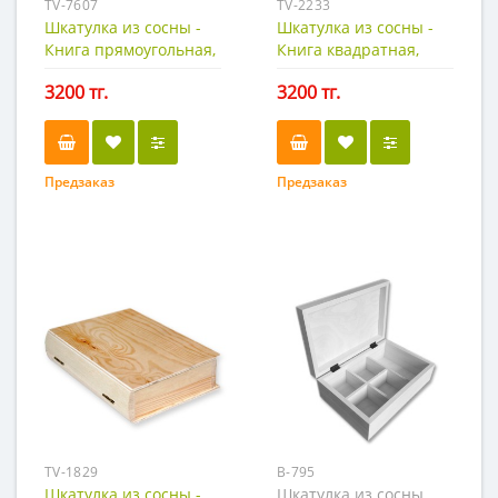
TV-7607
ТV-2233
Шкатулка из сосны -
Шкатулка из сосны -
Книга прямоугольная,
Книга квадратная,
19х14см.
18х18см.
3200 тг.
3200 тг.
Предзаказ
Предзаказ
TV-1829
B-795
Шкатулка из сосны -
Шкатулка из сосны