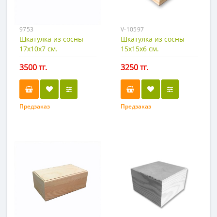
9753
V-10597
Шкатулка из сосны
Шкатулка из сосны
17х10х7 см.
15х15х6 см.
3500 тг.
3250 тг.
Предзаказ
Предзаказ