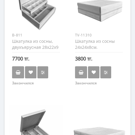
B-811
TV-11310
Шкатулка из сосны,
Шкатулка из сосны
двухъярусная 28х22х9
24х24х8см.
см.
7700 тг.
3800 тг.
Закончился
Закончился