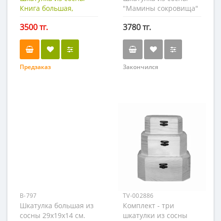
Книга большая,
"Мамины сокровища"
18х26см.
3500 тг.
3780 тг.
Предзаказ
Закончился
B-797
TV-002886
Шкатулка большая из
Комплект - три
сосны 29х19х14 см.
шкатулки из сосны