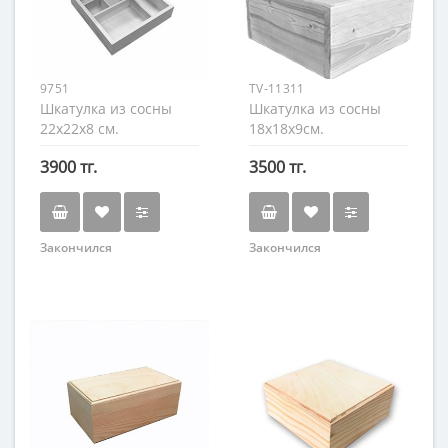
9751
TV-11311
Шкатулка из сосны
Шкатулка из сосны
22х22х8 см.
18х18х9см.
3900 тг.
3500 тг.
Закончился
Закончился