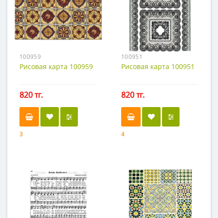
100959
100951
Рисовая карта 100959
Рисовая карта 100951
820 тг.
820 тг.
3
4