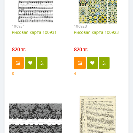
100931
100923
Рисовая карта 100931
Рисовая карта 100923
820 тг.
820 тг.
3
4