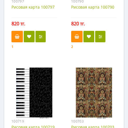
100797
100790
Рисовая карта 100797
Рисовая карта 100790
820 тг.
820 тг.
1
2
100719
100703
Рисовая карта 100719
Рисовая карта 100703