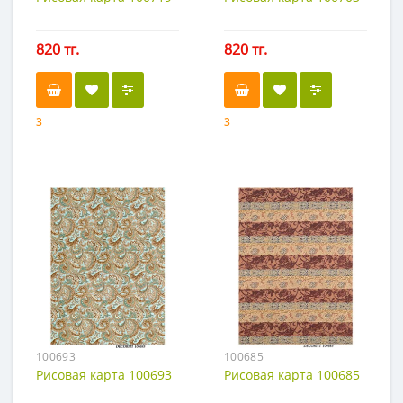
820 тг.
820 тг.
3
3
100693
100685
Рисовая карта 100693
Рисовая карта 100685