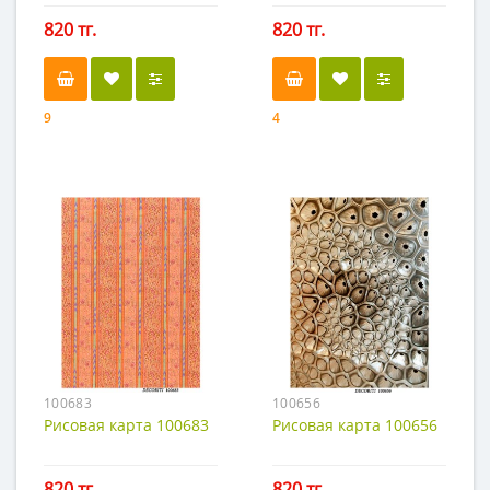
820 тг.
820 тг.
9
4
100683
100656
Рисовая карта 100683
Рисовая карта 100656
820 тг.
820 тг.