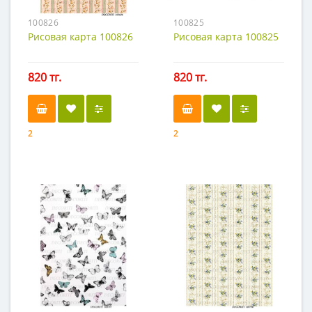
100826
100825
Рисовая карта 100826
Рисовая карта 100825
820 тг.
820 тг.
2
2