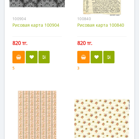
100904
100840
Рисовая карта 100904
Рисовая карта 100840
820 тг.
820 тг.
5
3