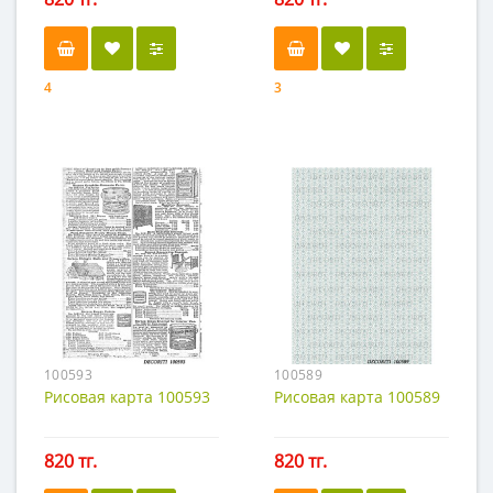
4
3
100593
100589
Рисовая карта 100593
Рисовая карта 100589
820 тг.
820 тг.