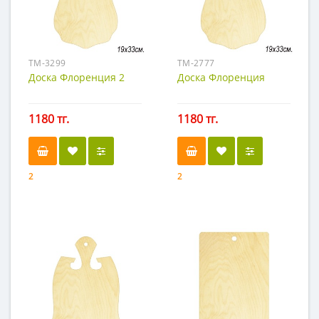
TM-3299
TM-2777
Доска Флоренция 2
Доска Флоренция
1180 тг.
1180 тг.
2
2