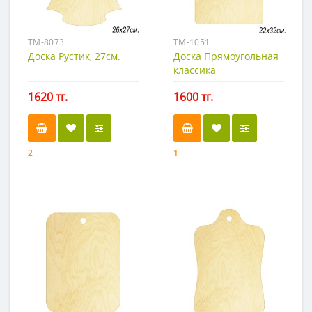
TM-8073
TM-1051
Доска Рустик, 27см.
Доска Прямоугольная
классика
1620 тг.
1600 тг.
2
1