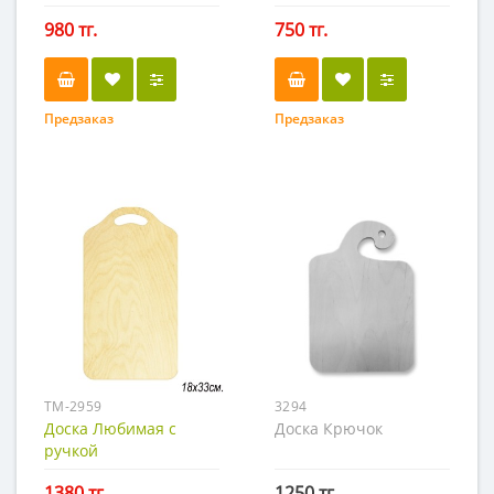
980 тг.
750 тг.
Предзаказ
Предзаказ
TM-2959
3294
Доска Любимая с
Доска Крючок
ручкой
1380 тг.
1250 тг.