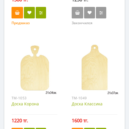
Предзаказ
Закончился
TM-1053
TM-1049
Доска Корона
Доска Классика
1220 тг.
1600 тг.