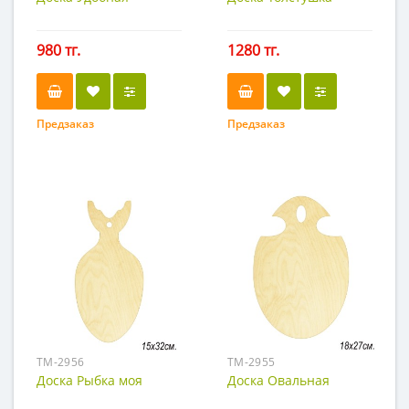
980 тг.
1280 тг.
Предзаказ
Предзаказ
TM-2956
TM-2955
Доска Рыбка моя
Доска Овальная