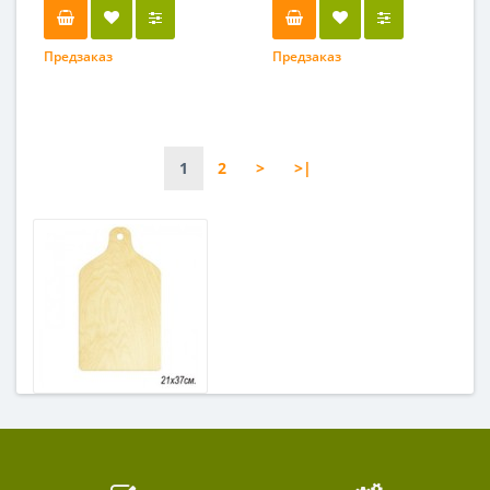
Предзаказ
Предзаказ
1
2
>
>|