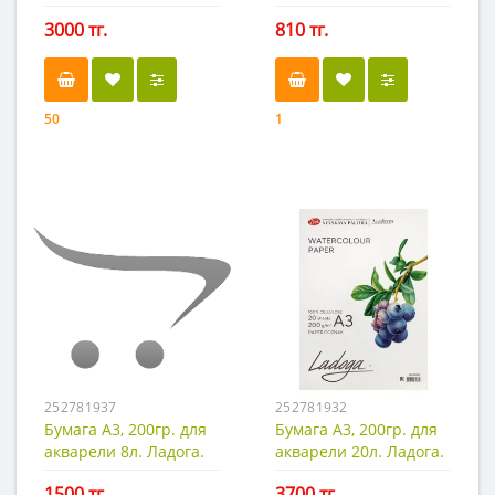
Художник, 200 г/м2
Рожден для искусства
3000 тг.
810 тг.
50
1
252781937
252781932
Бумага А3, 200гр. для
Бумага А3, 200гр. для
акварели 8л. Ладога.
акварели 20л. Ладога.
1500 тг.
3700 тг.