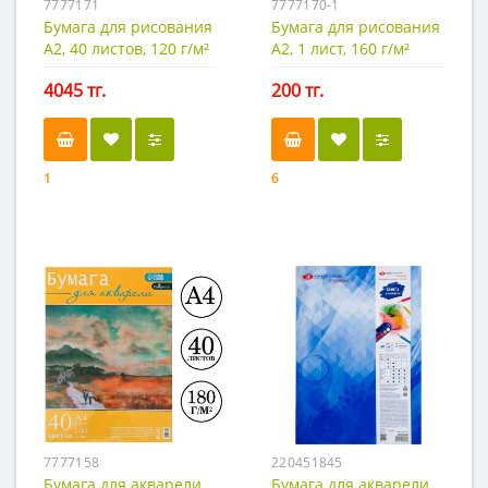
7777171
7777170-1
Бумага для рисования
Бумага для рисования
А2, 40 листов, 120 г/м²
А2, 1 лист, 160 г/м²
4045 тг.
200 тг.
1
6
7777158
220451845
Бумага для акварели
Бумага для акварели