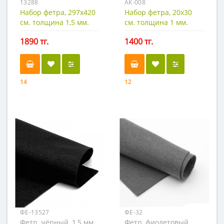
13288
АК-008
Набор фетра, 297х420
Набор фетра, 20х30
см. толщина 1,5 мм.
см. толщина 1 мм.
1890 тг.
1400 тг.
14
12
ФЕ-13527
ФЕ-32
Фетр, чёрный, 1,5 мм.
Фетр, фиолетовый,