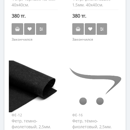
40х40см.
1,5мм. 40х40см.
380 тг.
380 тг.
Закончился
Закончился
ФЕ-12
ФЕ-16
Фетр, темно-
Фетр, тёмно-
фиолетовый, 2,5мм.
фиолетовый, 2,5мм.