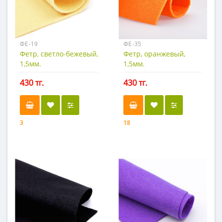
ФЕ-19
ФЕ-35
Фетр, светло-бежевый,
Фетр, оранжевый,
1,5мм.
1,5мм.
430 тг.
430 тг.
3
18