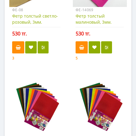
ФЕ-08
ФЕ-14069
Фетр толстый светло-
Фетр толстый
розовый, 3мм.
малиновый, 3мм.
50х50см.
50х50см.
530 тг.
530 тг.
3
5