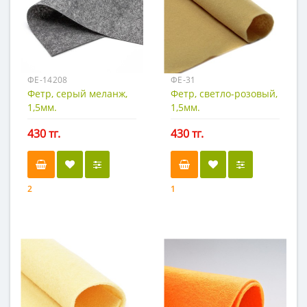
ФЕ-14208
ФЕ-31
Фетр, серый меланж,
Фетр, светло-розовый,
1,5мм.
1,5мм.
430 тг.
430 тг.
2
1