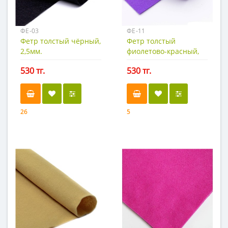
ФЕ-03
ФЕ-11
Фетр толстый чёрный,
Фетр толстый
2,5мм.
фиолетово-красный,
2,5мм.
530 тг.
530 тг.
26
5