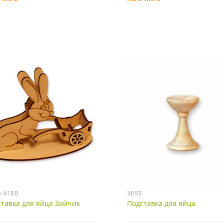
Купить
Купить
з-6180
3693
тавка для яйца Зайчик
Подставка для яйца