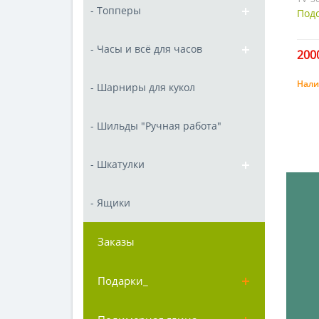
- Топперы
Подс
- Часы и всё для часов
2000
Нали
- Шарниры для кукол
- Шильды "Ручная работа"
- Шкатулки
- Ящики
Заказы
Подарки_