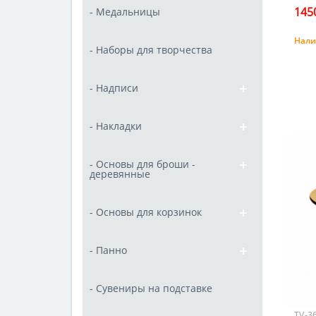
1450
- Медальницы
Нали
- Наборы для творчества
- Надписи
- Накладки
- Основы для броши -
деревянные
- Основы для корзинок
- Панно
- Сувениры на подставке
TV-3