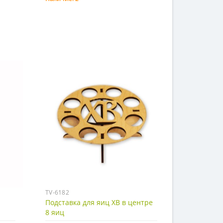
Купить
TV-6182
Подставка для яиц ХВ в центре
8 яиц