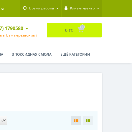
ты
Время работы
Клиент-центр
47) 1790580
0
0 тг.
 мы Вам перезвоним?
НА
ЭПОКСИДНАЯ СМОЛА
ЕЩЁ КАТЕГОРИИ