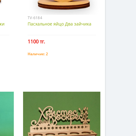
TV-6184
ки
Пасхальное яйцо Два зайчика
1100 тг.
Наличие:
2
Купить