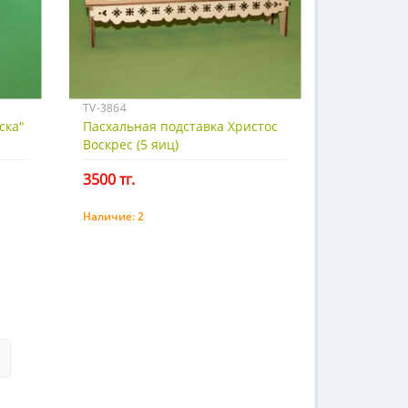
TV-3864
ска"
Пасхальная подставка Христос
Воскрес (5 яиц)
3500 тг.
Наличие:
2
Купить