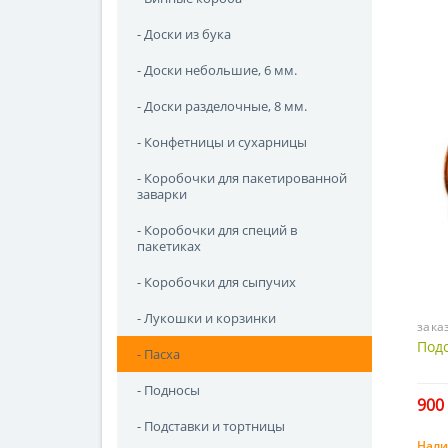
- Доски из бука
- Доски небольшие, 6 мм.
- Доски разделочные, 8 мм.
- Конфетницы и сухарницы
- Коробочки для пакетированной
заварки
- Коробочки для специй в
пакетиках
- Коробочки для сыпучих
- Лукошки и корзинки
зака
Подс
- Пасха
- Подносы
900 
- Подставки и тортницы
Нали