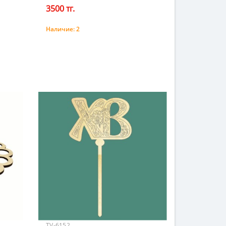
3500 тг.
Наличие:
2
Купить
TV-6152