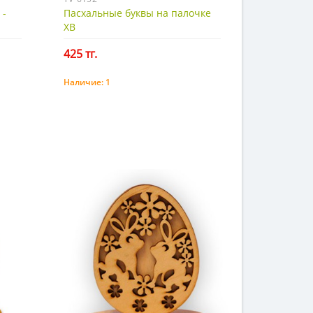
 -
Пасхальные буквы на палочке
ХВ
425 тг.
Наличие:
1
Купить