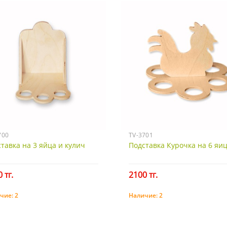
700
TV-3701
тавка на 3 яйца и кулич
Подставка Курочка на 6 яи
 тг.
2100 тг.
чие:
2
Наличие:
2
Купить
Купить