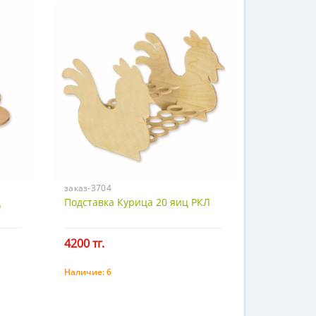
заказ-3704
ц
Подставка Курица 20 яиц РКЛ
4200 тг.
Наличие:
6
Купить