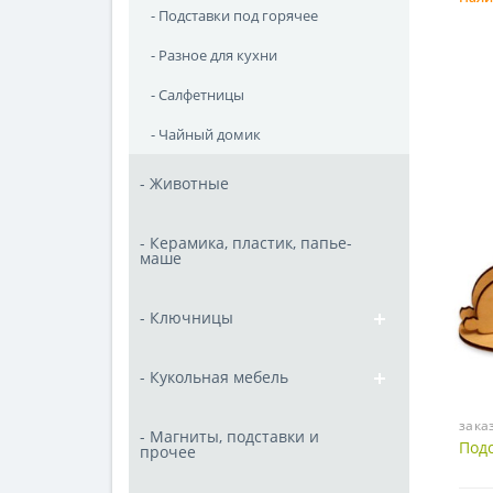
- Подставки под горячее
- Разное для кухни
- Салфетницы
- Чайный домик
- Животные
- Керамика, пластик, папье-
маше
- Ключницы
- Кукольная мебель
зака
- Магниты, подставки и
Подс
прочее