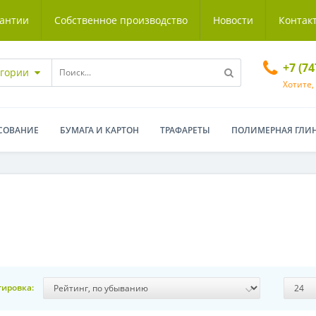
антии
Собственное производство
Новости
Контак
+7 (7
егории
Хотите,
СОВАНИЕ
БУМАГА И КАРТОН
ТРАФАРЕТЫ
ПОЛИМЕРНАЯ ГЛИ
тировка: