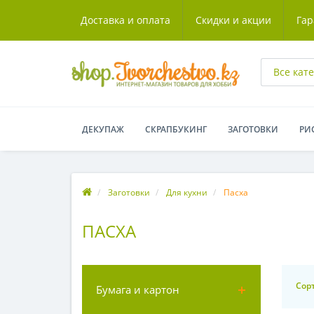
Доставка и оплата
Скидки и акции
Гар
Все кат
ДЕКУПАЖ
СКРАПБУКИНГ
ЗАГОТОВКИ
РИ
Заготовки
Для кухни
Пасха
ПАСХА
Сор
Бумага и картон