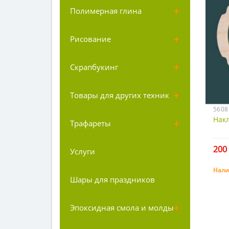
Полимерная глина
Рисование
Скрапбукинг
Товары для других техник
5608
Нак
Трафареты
200 
Услуги
Нали
Шары для праздников
Эпоксидная смола и молды