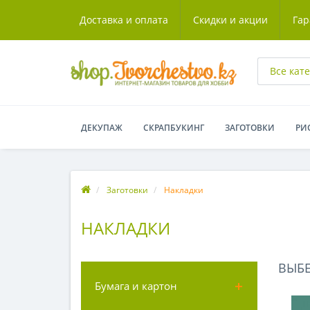
Доставка и оплата
Скидки и акции
Гар
Все кат
ДЕКУПАЖ
СКРАПБУКИНГ
ЗАГОТОВКИ
РИ
Заготовки
Накладки
НАКЛАДКИ
ВЫБ
Бумага и картон