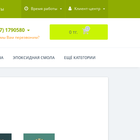
ты
Время работы
Клиент-центр
47) 1790580
0
0 тг.
 мы Вам перезвоним?
НА
ЭПОКСИДНАЯ СМОЛА
ЕЩЁ КАТЕГОРИИ