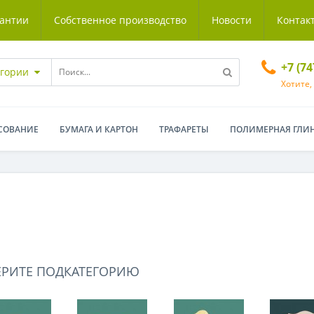
антии
Собственное производство
Новости
Контак
+7 (7
егории
Хотите,
СОВАНИЕ
БУМАГА И КАРТОН
ТРАФАРЕТЫ
ПОЛИМЕРНАЯ ГЛИ
ЕРИТЕ ПОДКАТЕГОРИЮ