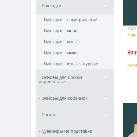
- Накладки
- Накладки - геометрические
5601
- Накладки - панно
Нак
- Накладки - разные
80 т
- Накладки - рамки
- Накладки - резные ажурные
Нали
- Основы для броши -
деревянные
- Основы для корзинок
- Панно
- Сувениры на подставке