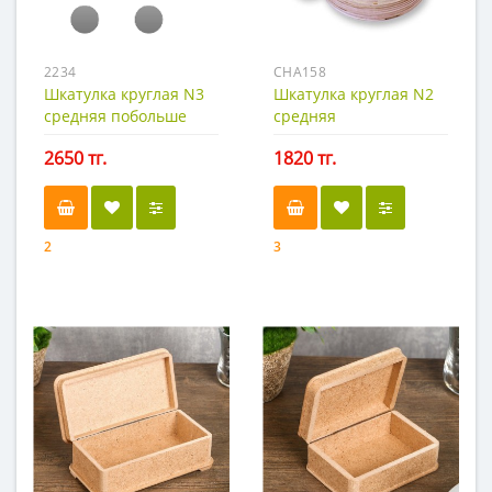
2234
CHA158
Шкатулка круглая N3
Шкатулка круглая N2
средняя побольше
средняя
2650 тг.
1820 тг.
2
3