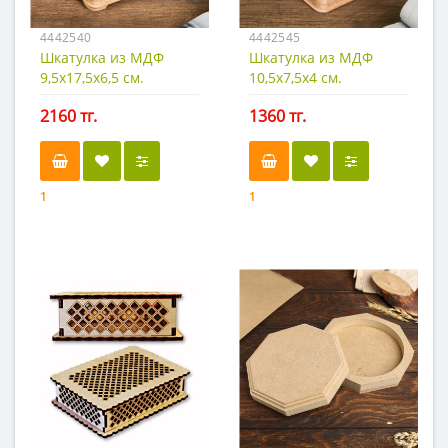
4442540
4442545
Шкатулка из МДФ
Шкатулка из МДФ
9,5х17,5х6,5 см.
10,5х7,5х4 см.
2160 тг.
1360 тг.
1
1