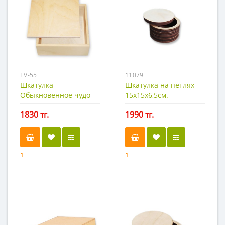
TV-55
11079
Шкатулка
Шкатулка на петлях
Обыкновенное чудо
15х15х6,5см.
1830 тг.
1990 тг.
1
1