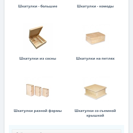
Шкатулки - большие
Шкатулки - комоды
Шкатулки из сосны
Шкатулки на петлях
Шкатулки разной формы
Шкатулки со съемной
крышкой