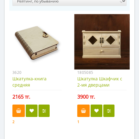
3620
1805085
Шкатулка-книга
Шкатулка Шкафчик с
средняя
2-мя дверцами
2165 тг.
3900 тг.
2
1