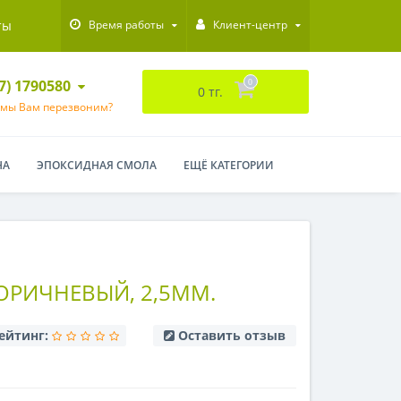
ты
Время работы
Клиент-центр
47) 1790580
0
0 тг.
 мы Вам перезвоним?
НА
ЭПОКСИДНАЯ СМОЛА
ЕЩЁ КАТЕГОРИИ
ОРИЧНЕВЫЙ, 2,5ММ.
ейтинг:
Оставить отзыв