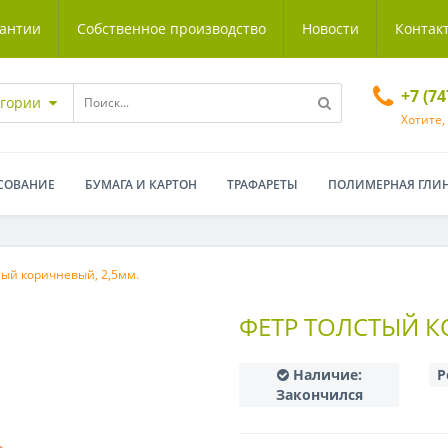
антии
Собственное производство
Новости
Контак
+7 (7
егории
Хотите,
СОВАНИЕ
БУМАГА И КАРТОН
ТРАФАРЕТЫ
ПОЛИМЕРНАЯ ГЛИ
тый коричневый, 2,5мм.
ФЕТР ТОЛСТЫЙ К
Наличие:
Р
Закончился