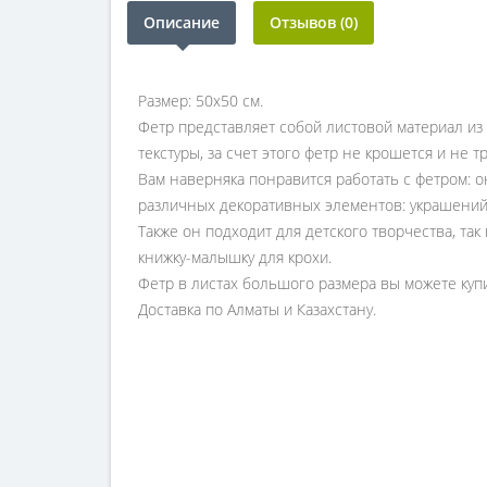
Описание
Отзывов (0)
Размер: 50х50 см.
Фетр представляет собой листовой материал из 
текстуры, за счет этого фетр не крошется и не т
Вам наверняка понравится работать с фетром: о
различных декоративных элементов: украшений д
Также он подходит для детского творчества, та
книжку-малышку для крохи.
Фетр в листах большого размера вы можете куп
Доставка по Алматы и Казахстану.