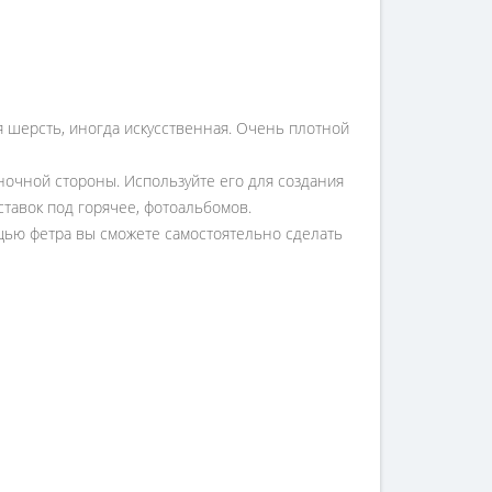
ая шерсть, иногда искусственная. Очень плотной
аночной стороны. Используйте его для создания
ставок под горячее, фотоальбомов.
мощью фетра вы сможете самостоятельно сделать