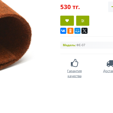
530 тг.
Модель:
ФЕ-07
Гарантия
Доста
качества