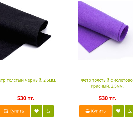
тр толстый чёрный, 2,5мм.
Фетр толстый фиолетово
красный, 2,5мм.
530 тг.
530 тг.
Купить
Купить