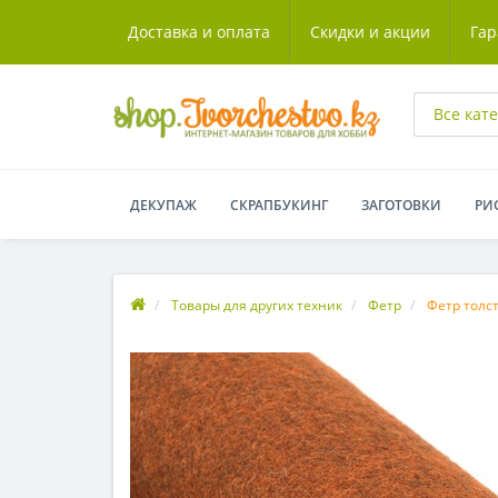
Доставка и оплата
Скидки и акции
Гар
Все кат
ДЕКУПАЖ
СКРАПБУКИНГ
ЗАГОТОВКИ
РИ
Товары для других техник
Фетр
Фетр толс