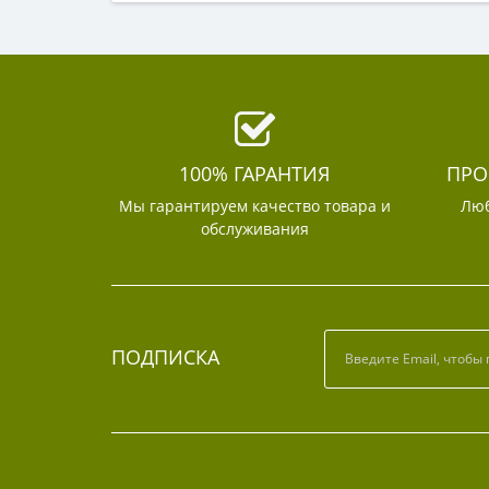
100% ГАРАНТИЯ
ПРО
Мы гарантируем качество товара и
Люб
обслуживания
ПОДПИСКА