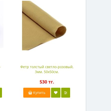
-
Фетр толстый светло-розовый,
3мм. 50х50см.
530 тг.
Купить