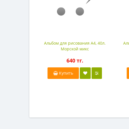
Альбом для рисования А4, 40л.
Ал
Морской микс
640 тг.
Купить