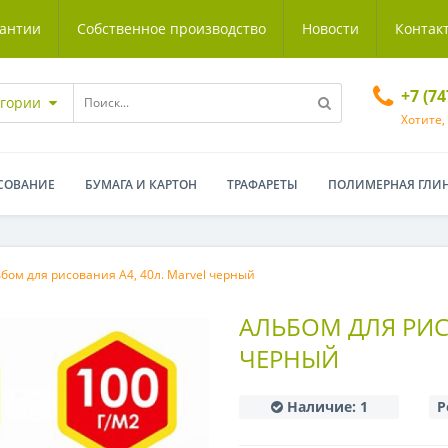
антии
Собственное производство
Новости
Контак
+7 (7
егории
Хотите,
СОВАНИЕ
БУМАГА И КАРТОН
ТРАФАРЕТЫ
ПОЛИМЕРНАЯ ГЛИ
бом для рисования А4, 40л. Marvel черный
АЛЬБОМ ДЛЯ РИС
ЧЕРНЫЙ
Наличие:
1
Р