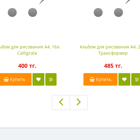
ьбом для рисования А4, 16л.
Альбом для рисования А4, 2
Calligrata
Трансформер
400 тг.
485 тг.
Купить
Купить