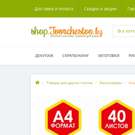
Доставка и оплата
Скидки и акции
Гар
Все кат
ДЕКУПАЖ
СКРАПБУКИНГ
ЗАГОТОВКИ
РИ
Товары для других техник
Канцтовары
Аль