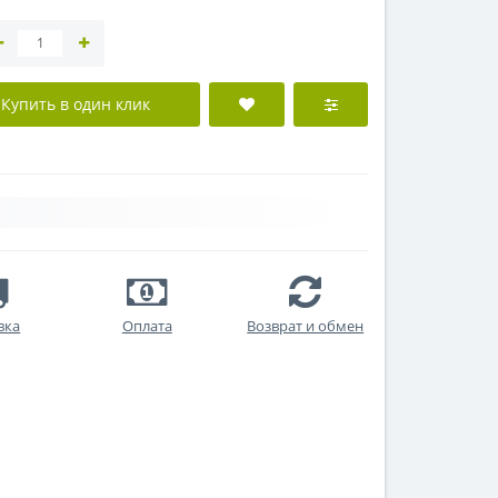
Купить в один клик
вка
Оплата
Возврат и обмен