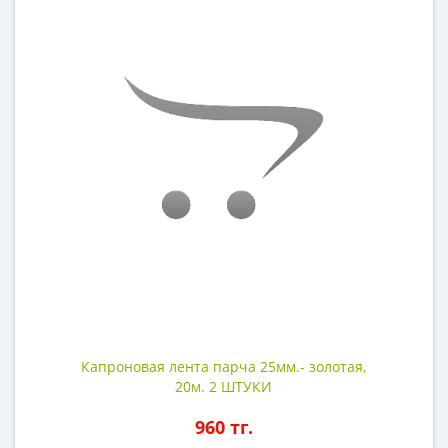
Капроновая лента парча 25мм.- золотая,
20м. 2 ШТУКИ
960 тг.