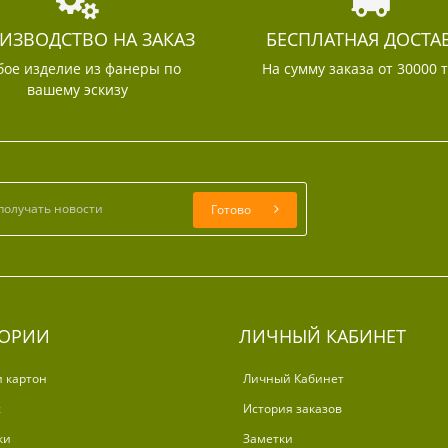
ИЗВОДСТВО НА ЗАКАЗ
БЕСПЛАТНАЯ ДОСТА
ое изделие из фанеры по
На сумму заказа от 30000 
вашему эскизу
Готово
ГОРИИ
ЛИЧНЫЙ КАБИНЕТ
и картон
Личный Кабинет
ж
История заказов
ки
Заметки