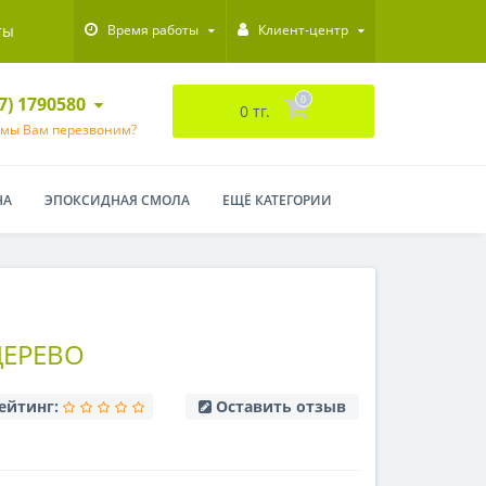
ты
Время работы
Клиент-центр
47) 1790580
0
0 тг.
 мы Вам перезвоним?
НА
ЭПОКСИДНАЯ СМОЛА
ЕЩЁ КАТЕГОРИИ
ДЕРЕВО
ейтинг:
Оставить отзыв