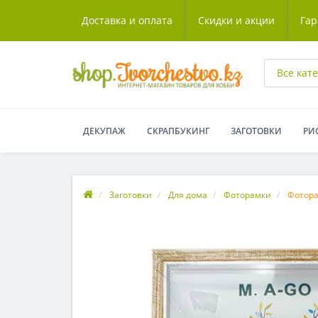
Доставка и оплата
Скидки и акции
Гар
Все кат
ДЕКУПАЖ
СКРАПБУКИНГ
ЗАГОТОВКИ
РИ
Заготовки
Для дома
Фоторамки
Фотора