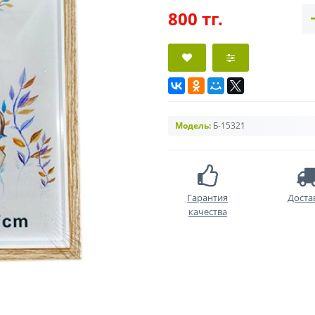
800 тг.
Модель:
Б-15321
Гарантия
Доста
качества