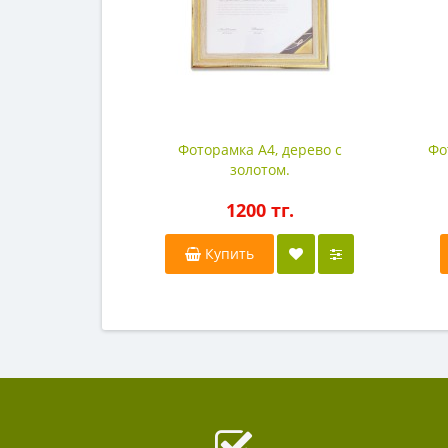
Фоторамка А4, дерево с
Фо
золотом.
1200 тг.
Купить