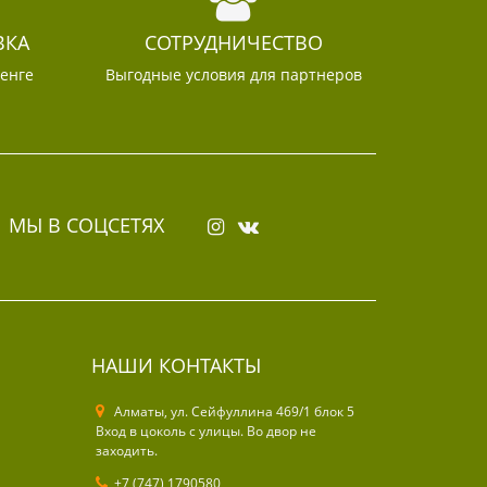
ВКА
СОТРУДНИЧЕСТВО
тенге
Выгодные условия для партнеров
МЫ В СОЦСЕТЯХ
НАШИ КОНТАКТЫ
Алматы, ул. Cейфуллина 469/1 блок 5
Вход в цоколь с улицы. Во двор не
заходить.
+7 (747) 1790580