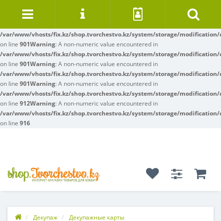
Warning
: A non-numeric value encountered in
/var/www/vhosts/fix.kz/shop.tvorchestvo.kz/system/storage/modification/
on line
342
Warning
: A non-numeric value encountered in
/var/www/vhosts/fix.kz/shop.tvorchestvo.kz/system/storage/modification/
on line
901
Warning
: A non-numeric value encountered in
/var/www/vhosts/fix.kz/shop.tvorchestvo.kz/system/storage/modification/
on line
901
Warning
: A non-numeric value encountered in
/var/www/vhosts/fix.kz/shop.tvorchestvo.kz/system/storage/modification/
on line
901
Warning
: A non-numeric value encountered in
/var/www/vhosts/fix.kz/shop.tvorchestvo.kz/system/storage/modification/
on line
912
Warning
: A non-numeric value encountered in
/var/www/vhosts/fix.kz/shop.tvorchestvo.kz/system/storage/modification/
on line
916
Декупаж
Декупажные карты