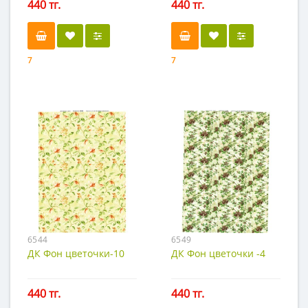
440 тг.
440 тг.
7
7
6544
6549
ДК Фон цветочки-10
ДК Фон цветочки -4
440 тг.
440 тг.