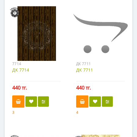
7714
ДК 7711
ДК 7714
ДК 7711
440 тг.
440 тг.
3
4