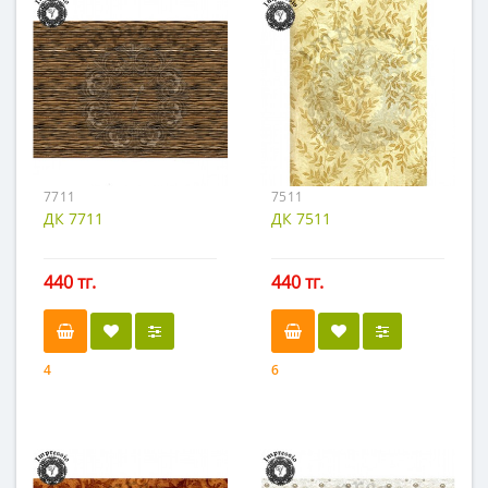
7711
7511
ДК 7711
ДК 7511
440 тг.
440 тг.
4
6