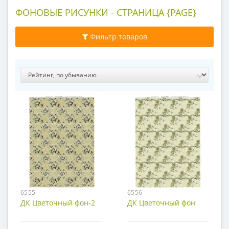
ФОНОВЫЕ РИСУНКИ - СТРАНИЦА {PAGE}
Фильтр товаров
6555
6556
ДК Цветочный фон-2
ДК Цветочный фон