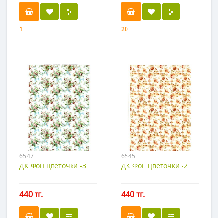
1
20
6547
6545
ДК Фон цветочки -3
ДК Фон цветочки -2
440 тг.
440 тг.