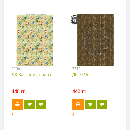
6550
7715
ДК Весенние цветы
ДК 7715
440 тг.
440 тг.
6
3