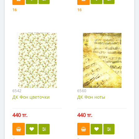
16
16
6542
6560
ДК Фон цветочки
ДК Фон ноты
440 тг.
440 тг.