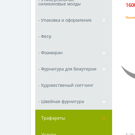
силиконовые молды
1600
Нали
- Упаковка и оформление
- Фетр
- Фоамиран
- Фурнитура для бижутерии
- Художественый скетчинг
- Швейная фурнитура
Трафареты
Услуги
Б-26