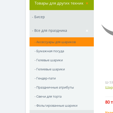
Товары для других техник
- Бисер
- Все для праздника
- Аксессуары для шариков
- Бумажная посуда
- Гелевые шарики
- Гелиевые шарики
- Гендер-пати
Ш-53
Шар
- Праздничные атрибуты
- Свечи для торта
80 т
- Фольгированные шарики
Нали