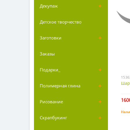
Декупаж
Детское творчество
Заготовки
Заказы
Подарки_
1536
Шари
Полимерная глина
1600
Рисование
Нали
Скрапбукинг