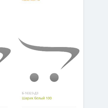
Купить
Б-16323-Д3
Шарик белый 100