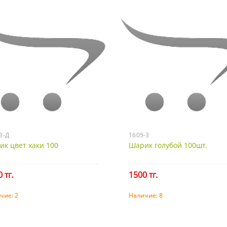
3-Д
1605-3
к цвет хаки 100
Шарик голубой 100шт.
 тг.
1500 тг.
чие:
2
Наличие:
8
Купить
Купить