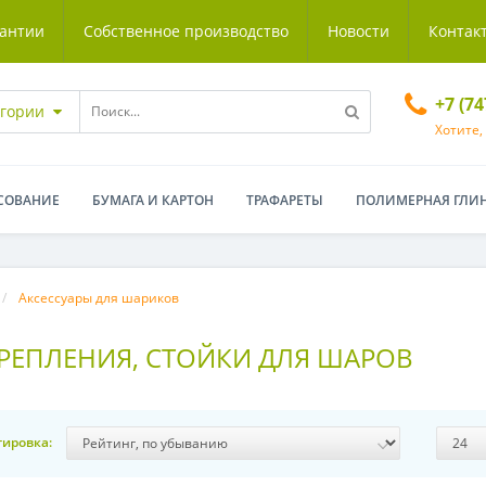
антии
Собственное производство
Новости
Контак
+7 (7
егории
Хотите,
СОВАНИЕ
БУМАГА И КАРТОН
ТРАФАРЕТЫ
ПОЛИМЕРНАЯ ГЛИ
Аксессуары для шариков
РЕПЛЕНИЯ, СТОЙКИ ДЛЯ ШАРОВ
тировка: