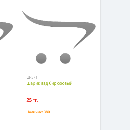
Ш-571
Шарик взд бирюзовый
25 тг.
Наличие:
380
Купить