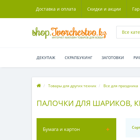
Доставка и оплата
Скидки и акции
Гар
Все кат
ДЕКУПАЖ
СКРАПБУКИНГ
ЗАГОТОВКИ
РИ
Товары для других техник
Все для праздника
ПАЛОЧКИ ДЛЯ ШАРИКОВ, К
Сор
Бумага и картон