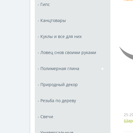
- Гипс
- Канцтовары
- Куклы и все для них
- Ловец снов своими руками
- Полимерная глина
- Природный декор
- Резьба по дереву
25-2
- Свечи
Шар
- Универсальные