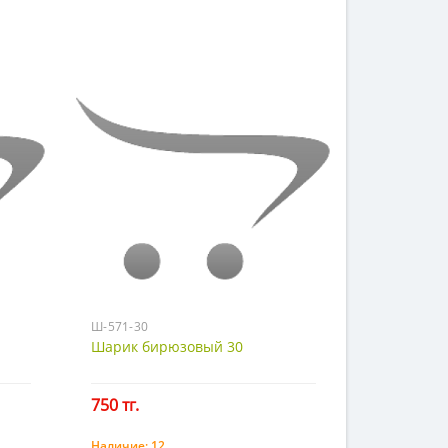
Ш-571-30
Шарик бирюзовый 30
750 тг.
Наличие:
12