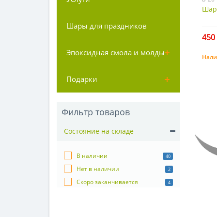
Шари
Шары для праздников
450 
Эпоксидная смола и молды
Нали
Подарки
Фильтр товаров
Состояние на складе
В наличии
40
Нет в наличии
2
Скоро заканчивается
4