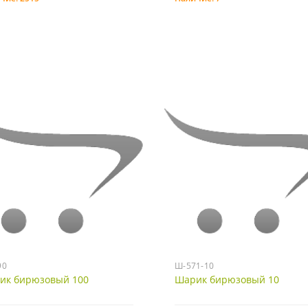
Купить
Купить
90
Ш-571-10
ик бирюзовый 100
Шарик бирюзовый 10