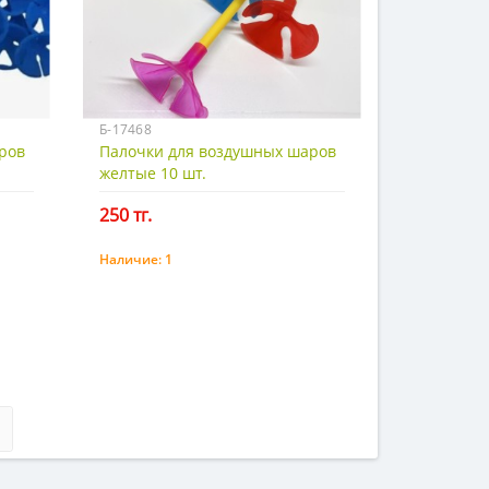
Б-17468
ров
Палочки для воздушных шаров
желтые 10 шт.
250 тг.
Наличие:
1
Купить