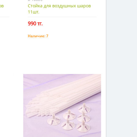
ов
Стойка для воздушных шаров
11шт.
990 тг.
Наличие:
7
Купить