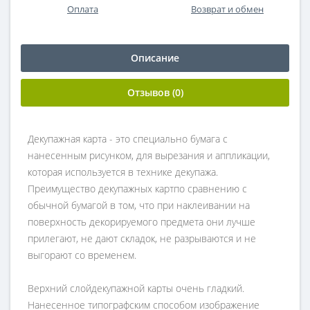
Оплата
Возврат и обмен
Описание
Отзывов (0)
Декупажная карта - это специально бумага с
нанесенным рисунком, для вырезания и аппликации,
которая используется в технике декупажа.
Преимущество декупажных картпо сравнению с
обычной бумагой в том, что при наклеивании на
поверхность декорируемого предмета они лучше
прилегают, не дают складок, не разрываются и не
выгорают со временем.
Верхний слойдекупажной карты очень гладкий.
Нанесенное типографским способом изображение