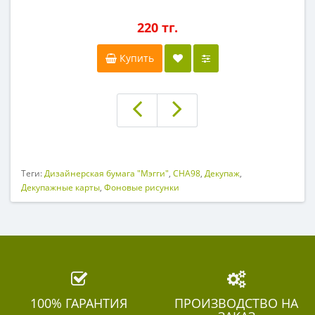
220 тг.
Купить
Теги:
Дизайнерская бумага "Мэгги"
,
CHA98
,
Декупаж
,
Декупажные карты
,
Фоновые рисунки
100% ГАРАНТИЯ
ПРОИЗВОДСТВО НА