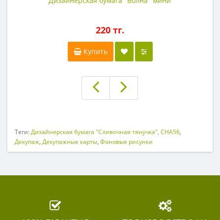
Дизайнерская бумага "Волна" мини
220 тг.
Купить
Теги:
Дизайнерская бумага "Сливочная тянучка"
,
CHA56
,
Декупаж
,
Декупажные карты
,
Фоновые рисунки