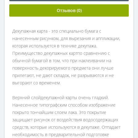
Отзывов (0)
Декупажная карта - это специально бумага с
нанесенным рисунком, для вырезания и аппликации,
которая используется в технике декупажа.
Преимущество декупажных картпо сравнению с
обычной бумагой в том, что при наклеивании на
поверхность декорируемого предмета они лучше
прилегают, не дают складок, не разрываются и не
выгорают со временем.
Верхний слойдекупажной карты очень гладкий.
Нанесенное типографским способом изображение
покрыто тончайшим слоем лака. Это покрытие
защищает рисунок от воздействия водосодержащих
средств, которые используются в декупаже. Отпадает
необходимость в предварительной подготовке