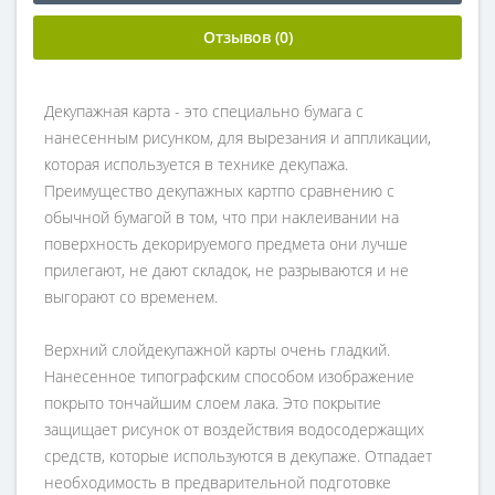
Отзывов (0)
Декупажная карта - это специально бумага с
нанесенным рисунком, для вырезания и аппликации,
которая используется в технике декупажа.
Преимущество декупажных картпо сравнению с
обычной бумагой в том, что при наклеивании на
поверхность декорируемого предмета они лучше
прилегают, не дают складок, не разрываются и не
выгорают со временем.
Верхний слойдекупажной карты очень гладкий.
Нанесенное типографским способом изображение
покрыто тончайшим слоем лака. Это покрытие
защищает рисунок от воздействия водосодержащих
средств, которые используются в декупаже. Отпадает
необходимость в предварительной подготовке