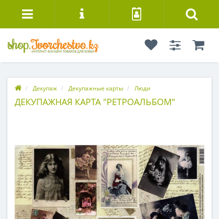
Декупаж
Декупажные карты
Люди
ДЕКУПАЖНАЯ КАРТА "РЕТРОАЛЬБОМ"