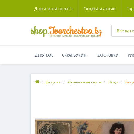
Доставка и оплата
Скидки и акции
Гар
Все кат
ДЕКУПАЖ
СКРАПБУКИНГ
ЗАГОТОВКИ
РИ
Декупаж
Декупажные карты
Люди
Деку