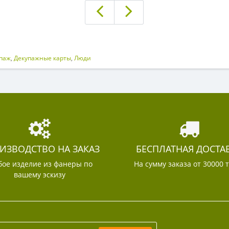
паж
,
Декупажные карты
,
Люди
ИЗВОДСТВО НА ЗАКАЗ
БЕСПЛАТНАЯ ДОСТА
ое изделие из фанеры по
На сумму заказа от 30000 
вашему эскизу