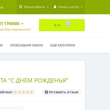
ты
Время работы
Клиент-центр
47) 1790580
0
0 тг.
 мы Вам перезвоним?
НА
ЭПОКСИДНАЯ СМОЛА
ЕЩЁ КАТЕГОРИИ
ТА "С ДНЕМ РОЖДЕНЬЯ"
ейтинг:
Оставить отзыв