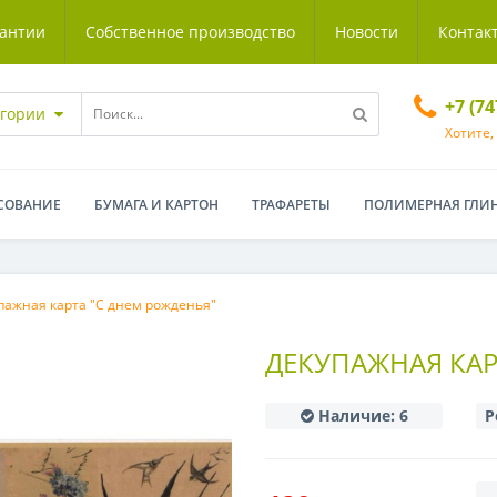
антии
Собственное производство
Новости
Контак
+7 (7
егории
Хотите,
СОВАНИЕ
БУМАГА И КАРТОН
ТРАФАРЕТЫ
ПОЛИМЕРНАЯ ГЛИ
пажная карта "С днем рожденья"
ДЕКУПАЖНАЯ КАР
Наличие:
6
Р