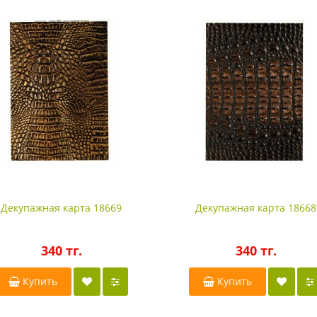
Декупажная карта 18669
Декупажная карта 18668
340 тг.
340 тг.
Купить
Купить