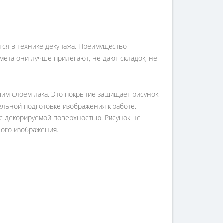
ется в технике декупажа. Преимущество
ета они лучше прилегают, не дают складок, не
им слоем лака. Это покрытие защищает рисунок
ельной подготовке изображения к работе.
с декорируемой поверхностью. Рисунок не
ного изображения.