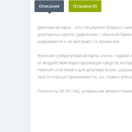
Описание
Отзывов (0)
Декупажная карта - это специально бумага с на
декупажных картпо сравнению с обычной бумаго
разрываются и не выгорают со временем.
Верхний слойдекупажной карты очень гладкий.
от воздействия водосодержащих средств, котор
Нижний слой бумаги для декупажа более шерша
просто хорошо приклеивается, он, словно впеч
Плотность 40-45 г/м2, уникальная запатентован