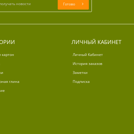
Готово
ГОРИИ
ЛИЧНЫЙ КАБИНЕТ
и картон
Личный Кабинет
ж
История заказов
ки
Заметки
рная глина
Подписка
ние