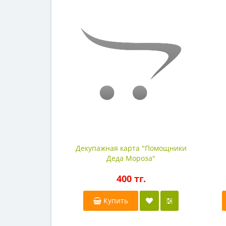
Декупажная карта "Помощники
Деда Мороза"
400 тг.
Купить