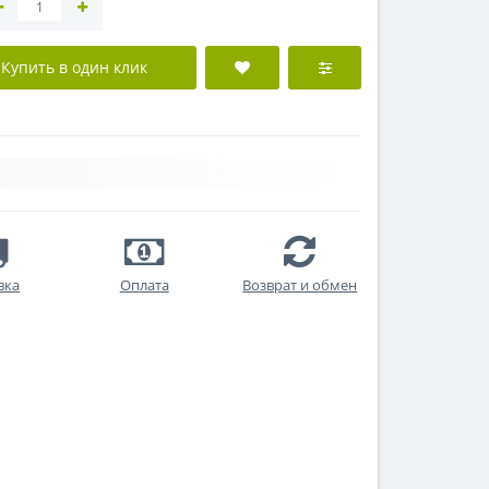
Купить в один клик
вка
Оплата
Возврат и обмен