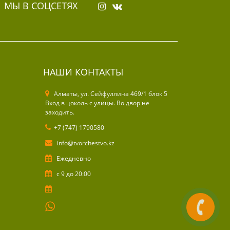
МЫ В СОЦСЕТЯХ
НАШИ КОНТАКТЫ
Алматы, ул. Cейфуллина 469/1 блок 5
Вход в цоколь с улицы. Во двор не
заходить.
+7 (747) 1790580
info@tvorchestvo.kz
Ежедневно
с 9 до 20:00