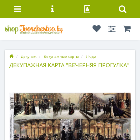
Декупаж
Декупажные карты
Люди
ДЕКУПАЖНАЯ КАРТА "ВЕЧЕРНЯЯ ПРОГУЛКА"