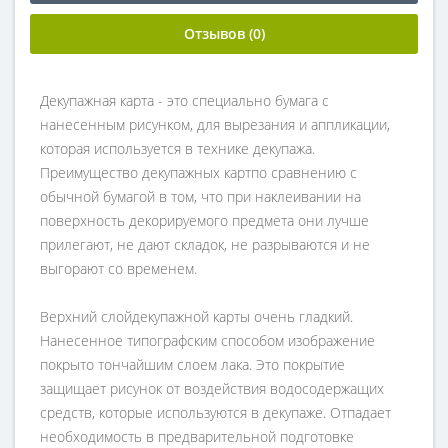
Отзывов (0)
Декупажная карта - это специально бумага с
нанесенным рисунком, для вырезания и аппликации,
которая используется в технике декупажа.
Преимущество декупажных картпо сравнению с
обычной бумагой в том, что при наклеивании на
поверхность декорируемого предмета они лучше
прилегают, не дают складок, не разрываются и не
выгорают со временем.
Верхний слойдекупажной карты очень гладкий.
Нанесенное типографским способом изображение
покрыто тончайшим слоем лака. Это покрытие
защищает рисунок от воздействия водосодержащих
средств, которые используются в декупаже. Отпадает
необходимость в предварительной подготовке