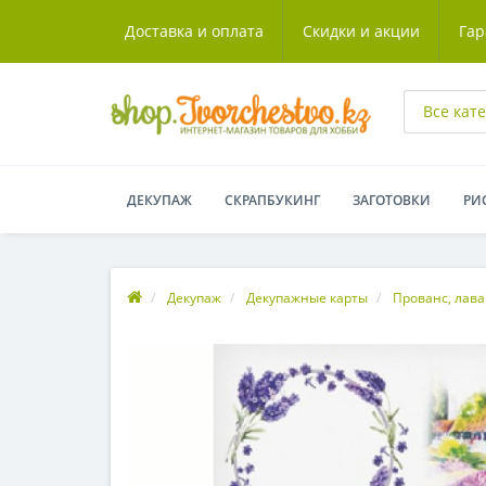
Доставка и оплата
Скидки и акции
Гар
Все кат
ДЕКУПАЖ
СКРАПБУКИНГ
ЗАГОТОВКИ
РИ
Декупаж
Декупажные карты
Прованс, лава