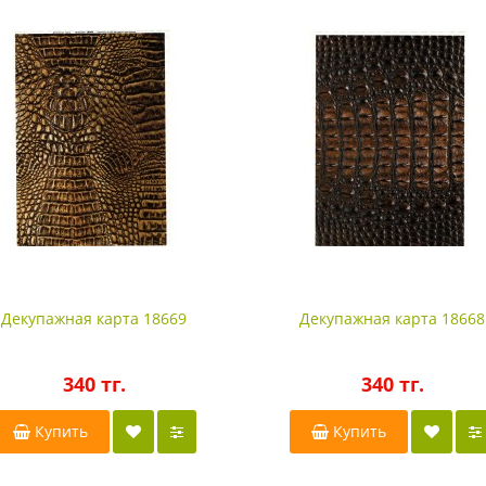
Декупажная карта 18669
Декупажная карта 18668
340 тг.
340 тг.
Купить
Купить