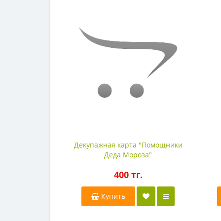
Декупажная карта "Помощники
Деда Мороза"
400 тг.
Купить