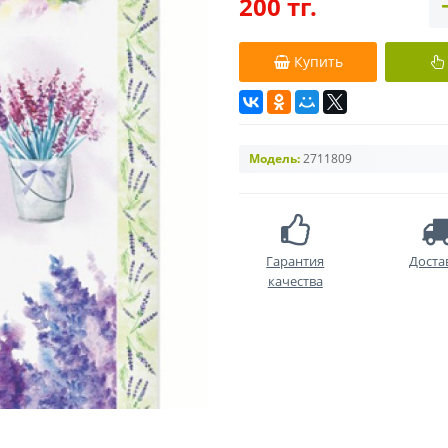
200 тг.
Купить
Модель:
2711809
Гарантия
Доста
качества