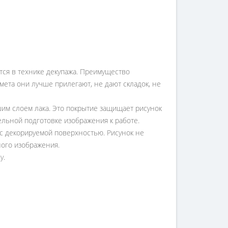
ется в технике декупажа. Преимущество
ета они лучше прилегают, не дают складок, не
им слоем лака. Это покрытие защищает рисунок
ельной подготовке изображения к работе.
с декорируемой поверхностью. Рисунок не
ного изображения.
у.