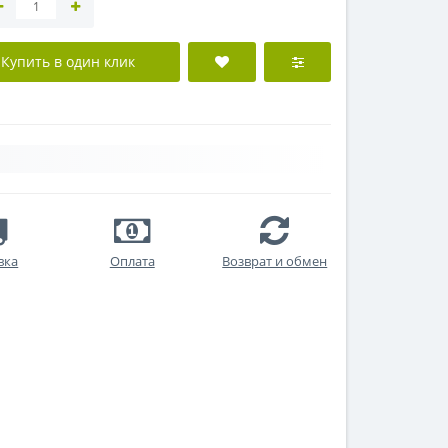
Купить в один клик
вка
Оплата
Возврат и обмен