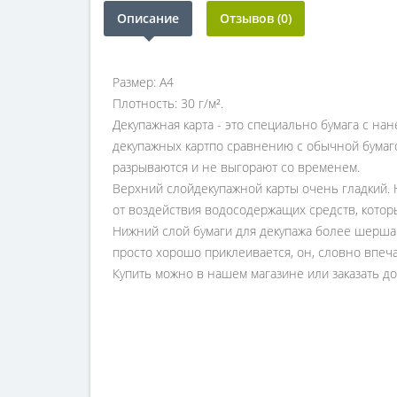
Описание
Отзывов (0)
Размер: А4
Плотность: 30 г/м².
Декупажная карта - это специально бумага с на
декупажных картпо сравнению с обычной бумаго
разрываются и не выгорают со временем.
Верхний слойдекупажной карты очень гладкий.
от воздействия водосодержащих средств, котор
Нижний слой бумаги для декупажа более шерша
просто хорошо приклеивается, он, словно впеч
Купить можно в нашем магазине или заказать дос