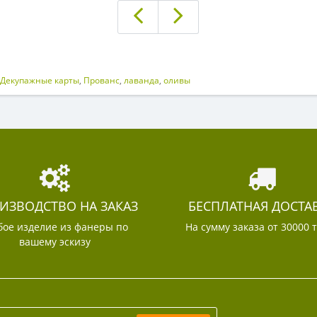
Декупажные карты
,
Прованс
,
лаванда
,
оливы
ИЗВОДСТВО НА ЗАКАЗ
БЕСПЛАТНАЯ ДОСТА
ое изделие из фанеры по
На сумму заказа от 30000 
вашему эскизу