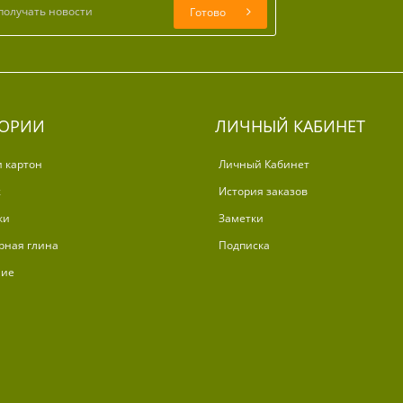
Готово
ГОРИИ
ЛИЧНЫЙ КАБИНЕТ
и картон
Личный Кабинет
ж
История заказов
ки
Заметки
рная глина
Подписка
ние