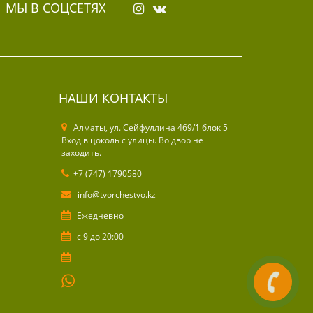
МЫ В СОЦСЕТЯХ
НАШИ КОНТАКТЫ
Алматы, ул. Cейфуллина 469/1 блок 5
Вход в цоколь с улицы. Во двор не
заходить.
+7 (747) 1790580
info@tvorchestvo.kz
Ежедневно
с 9 до 20:00