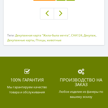
Теги:
Декупажная карта "Жила-была мечта"
,
CHA124
,
Декупаж
,
Декупажные карты
,
Птицы
,
животные
100% ГАРАНТИЯ
ПРОИЗВОДСТВО НА
ЗАКАЗ
Мы гарантируем качество
Любое изделие из фанеры по
товара и обслуживания
вашему эскизу