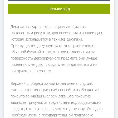
Отзывов (0)
Декупажная карта - это специально бумага с
нанесенным рисунком, для вырезания и аппликации,
которая используется в технике декупажа.
Преимущество декупажных картпо сравнению с
обычной бумагой в том, что при наклеивании на
поверхность декорируемого предмета они лучше
прилегают, не дают складок, не разрываются и не
выгорают со временем.
Верхний слойдекупажной карты очень гладкий.
Нанесенное типографским способом изображение
покрыто тончайшим слоем лака. Это покрытие
защищает рисунок от воздействия водосодержащих
средств, которые используются в декупаже. Отпадает
необходимость в предварительной подготовке