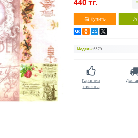
440 тг.
Купить
Модель:
6579
Гарантия
Доста
качества