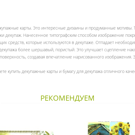
екупажные карты. Это интересные дизаины и продуманные мотивы. 
ки декупаж. Нанесенное типографским способом изображение покр
их средств, которые используются в декупаже. Отпадает необход
 декупажа более шершавый, пористый. Это улучшает сцепление на
 поверхность, создавая впечатление нарисованного изображения. 
те купить декупажные карты и бумагу для декупажа отличного каче
РЕКОМЕНДУЕМ