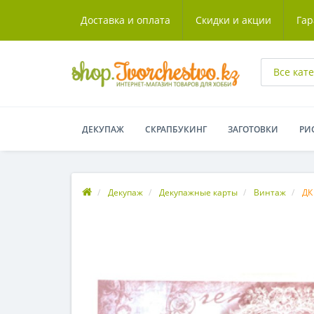
Доставка и оплата
Скидки и акции
Гар
Все кат
ДЕКУПАЖ
СКРАПБУКИНГ
ЗАГОТОВКИ
РИ
Декупаж
Декупажные карты
Винтаж
ДК