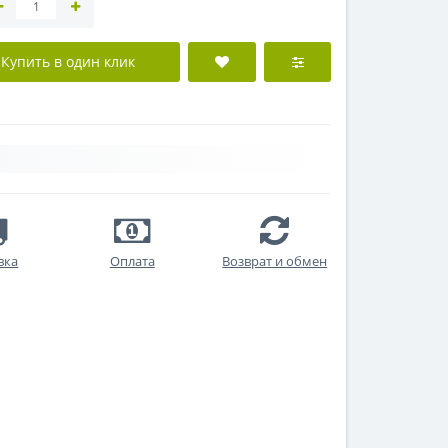
Купить в один клик
вка
Оплата
Возврат и обмен