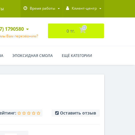
ты
Время работы
Клиент-центр
47) 1790580
0
0 тг.
 мы Вам перезвоним?
НА
ЭПОКСИДНАЯ СМОЛА
ЕЩЁ КАТЕГОРИИ
ейтинг:
Оставить отзыв