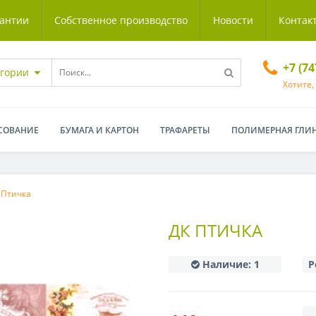
антии
Собственное производство
Новости
Контак
+7 (7
егории
Хотите,
СОВАНИЕ
БУМАГА И КАРТОН
ТРАФАРЕТЫ
ПОЛИМЕРНАЯ ГЛИ
 Птичка
ДК ПТИЧКА
Наличие:
1
Р