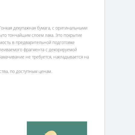
Тонкая декупажная бумага, с оригинальными
ыто тончайшим слоем лака. Это покрытие
имость в предварительной подготовке
клеиваемого фрагмента с декорируемой
Замачивание не требуется, накладывается на
ства, по доступным ценам.