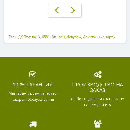
Теги:
ДК Птичка -3
,
6581
,
Винтаж
,
Декупаж
,
Декупажные карты
100% ГАРАНТИЯ
ПРОИЗВОДСТВО НА
ЗАКАЗ
Мы гарантируем качество
Любое изделие из фанеры по
товара и обслуживания
вашему эскизу