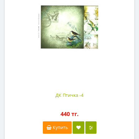
ДК Птичка -4
440 тг.
Купить