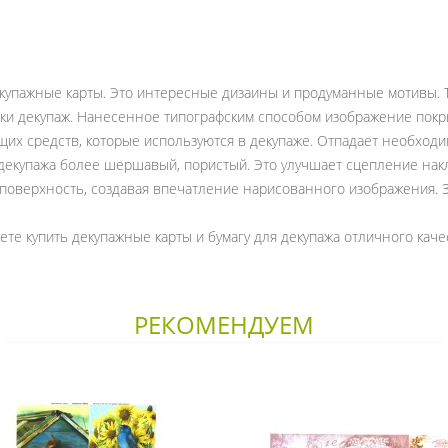
екупажные карты. Это интересные дизаины и продуманные мотивы. 
ки декупаж. Нанесенное типографским способом изображение покр
их средств, которые используются в декупаже. Отпадает необход
 декупажа более шершавый, пористый. Это улучшает сцепление на
 поверхность, создавая впечатление нарисованного изображения. 
те купить декупажные карты и бумагу для декупажа отличного каче
РЕКОМЕНДУЕМ