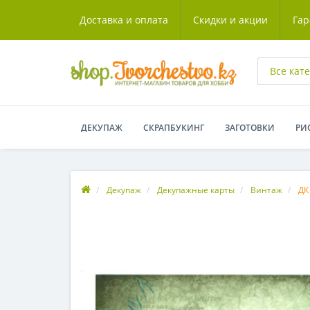
Доставка и оплата
Скидки и акции
Гар
Все кат
ДЕКУПАЖ
СКРАПБУКИНГ
ЗАГОТОВКИ
РИ
Декупаж
Декупажные карты
Винтаж
ДК