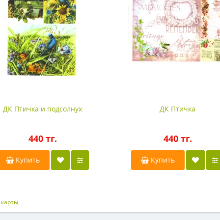
ДК Птичка и подсолнух
ДК Птичка
440 тг.
440 тг.
Купить
Купить
 карты