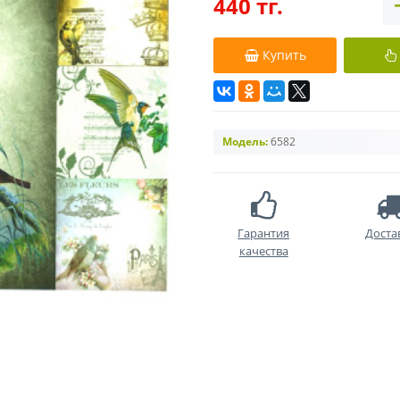
440 тг.
Купить
Модель:
6582
Гарантия
Доста
качества