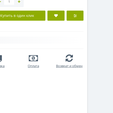
Купить в один клик
вка
Оплата
Возврат и обмен