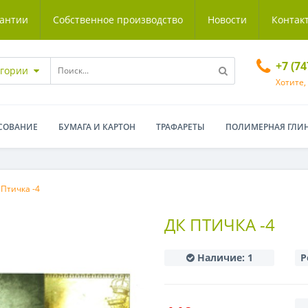
антии
Собственное производство
Новости
Контак
+7 (7
егории
Хотите,
СОВАНИЕ
БУМАГА И КАРТОН
ТРАФАРЕТЫ
ПОЛИМЕРНАЯ ГЛИ
 Птичка -4
ДК ПТИЧКА -4
Наличие:
1
Р