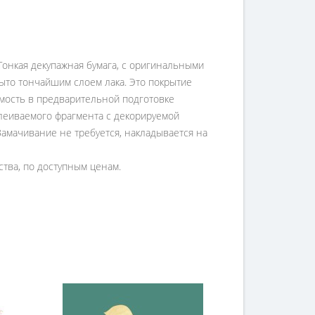
Тонкая декупажная бумага, с оригинальными
ыто тончайшим слоем лака. Это покрытие
имость в предварительной подготовке
клеиваемого фрагмента с декорируемой
Замачивание не требуется, накладывается на
ства, по доступным ценам.