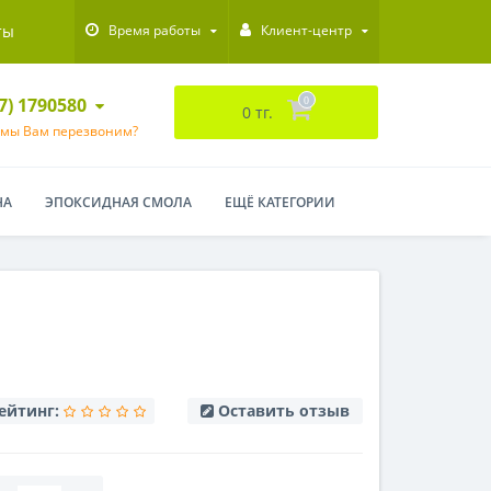
ты
Время работы
Клиент-центр
47) 1790580
0
0 тг.
 мы Вам перезвоним?
НА
ЭПОКСИДНАЯ СМОЛА
ЕЩЁ КАТЕГОРИИ
ейтинг:
Оставить отзыв