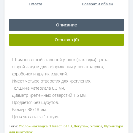
Оплата
Возврат и обмен
Описание
Отзывов (0)
Штампованный стальной уголок (накладка) цвета
старой латуни для оформления углов шкатулок,
коробочек и других изделий.
Имеет четыре отверстия для крепления.
Толщина материала 0,3 мм.
Диаметр крепёжных отверстий 1,5 мм.
Продаётся без шурупов.
Размер: 38х18 мм.
Цена указана за 1 штуку.
Теги:
Уголок-накладка "Пегас"
,
6113
,
Декупаж
,
Уголки
,
Фурнитура
для шкатулок