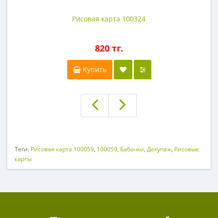
Рисовая карта 100324
820 тг.
Купить
Теги:
Рисовая карта 100059
,
100059
,
Бабочки
,
Декупаж
,
Рисовые
карты