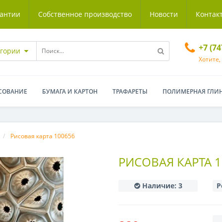
антии
Собственное производство
Новости
Контак
+7 (7
егории
Хотите,
СОВАНИЕ
БУМАГА И КАРТОН
ТРАФАРЕТЫ
ПОЛИМЕРНАЯ ГЛИ
Рисовая карта 100656
РИСОВАЯ КАРТА 1
Наличие:
3
Р