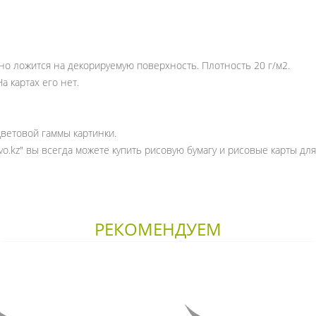
но ложится на декорируемую поверхность. Плотность 20 г/м2.
а картах его нет.
цветовой гаммы картинки.
vo.kz" вы всегда можете купить рисовую бумагу и рисовые карты дл
РЕКОМЕНДУЕМ