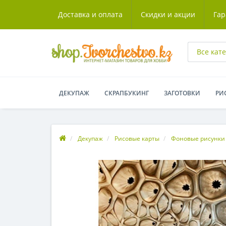
Доставка и оплата
Скидки и акции
Гар
Все кат
ДЕКУПАЖ
СКРАПБУКИНГ
ЗАГОТОВКИ
РИ
Декупаж
Рисовые карты
Фоновые рисунки