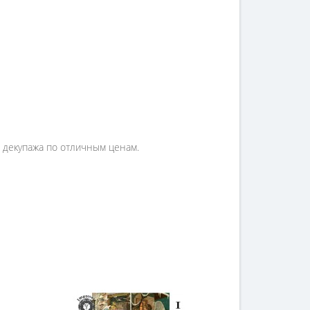
я декупажа по отличным ценам.