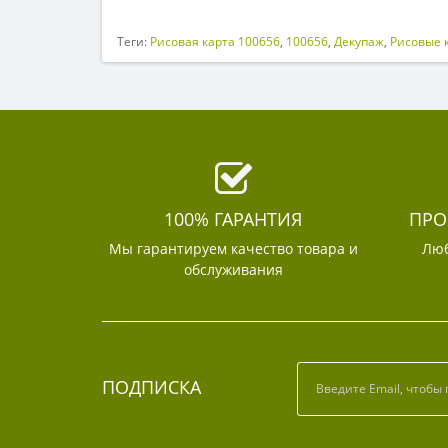
Теги:
Рисовая карта 100656
,
100656
,
Декупаж
,
Рисовые 
100% ГАРАНТИЯ
ПРО
Мы гарантируем качество товара и
Люб
обслуживания
ПОДПИСКА