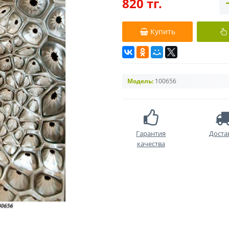
820 тг.
Купить
Модель:
100656
Гарантия
Доста
качества