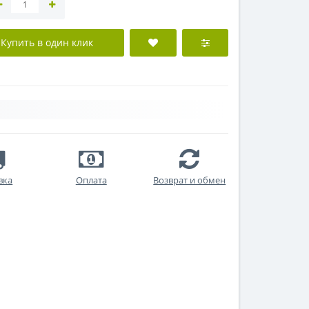
Купить в один клик
вка
Оплата
Возврат и обмен