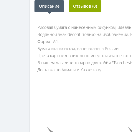
Описание
Отзывов (0)
Рисовая бумага с нанесенным рисунком, идеаль
Водянной знак decoriti только на изображении. Н
Формат А4.
Бумага итальянская, напечатаны в России.
Цвета карт незначительно могут отличаться от 
В нашем магазине товаров для хобби "Tvorchest
Доставка по Алматы и Казахстану.