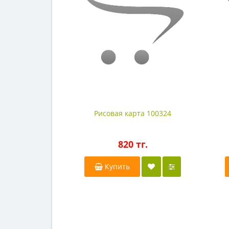
Рисовая карта 100324
820 тг.
Купить