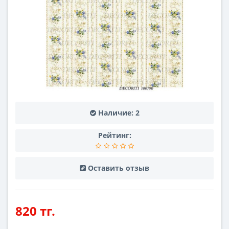
Наличие:
2
Рейтинг:
Оставить отзыв
820 тг.