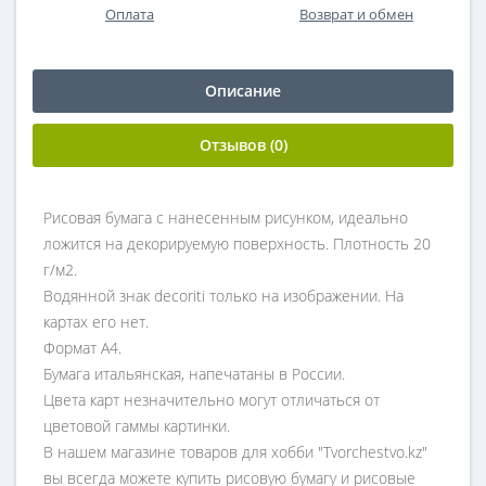
Оплата
Возврат и обмен
Описание
Отзывов (0)
Рисовая бумага с нанесенным рисунком, идеально
ложится на декорируемую поверхность. Плотность 20
г/м2.
Водянной знак decoriti только на изображении. На
картах его нет.
Формат А4.
Бумага итальянская, напечатаны в России.
Цвета карт незначительно могут отличаться от
цветовой гаммы картинки.
В нашем магазине товаров для хобби "Tvorchestvo.kz"
вы всегда можете купить рисовую бумагу и рисовые