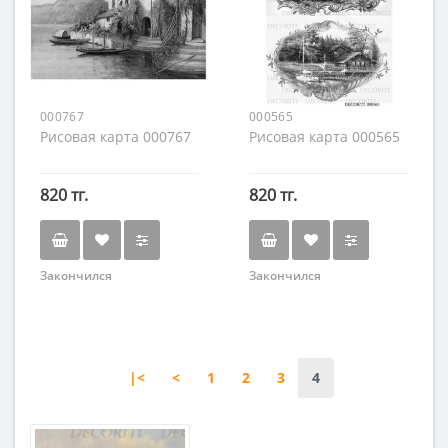
000767
000565
Рисовая карта 000767
Рисовая карта 000565
820 тг.
820 тг.
Закончился
Закончился
|<
<
1
2
3
4