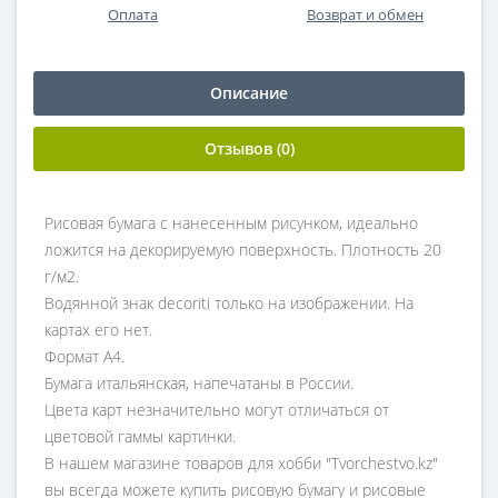
Оплата
Возврат и обмен
Описание
Отзывов (0)
Рисовая бумага с нанесенным рисунком, идеально
ложится на декорируемую поверхность. Плотность 20
г/м2.
Водянной знак decoriti только на изображении. На
картах его нет.
Формат А4.
Бумага итальянская, напечатаны в России.
Цвета карт незначительно могут отличаться от
цветовой гаммы картинки.
В нашем магазине товаров для хобби "Tvorchestvo.kz"
вы всегда можете купить рисовую бумагу и рисовые