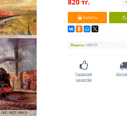
820 тг.
Купить
Модель:
100131
Гарантия
Доста
качества