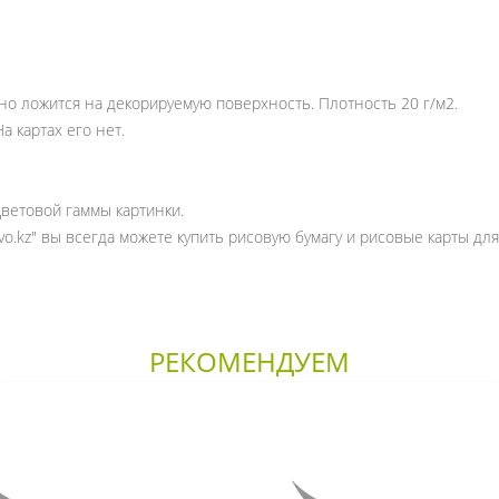
но ложится на декорируемую поверхность. Плотность 20 г/м2.
а картах его нет.
цветовой гаммы картинки.
vo.kz" вы всегда можете купить рисовую бумагу и рисовые карты дл
РЕКОМЕНДУЕМ