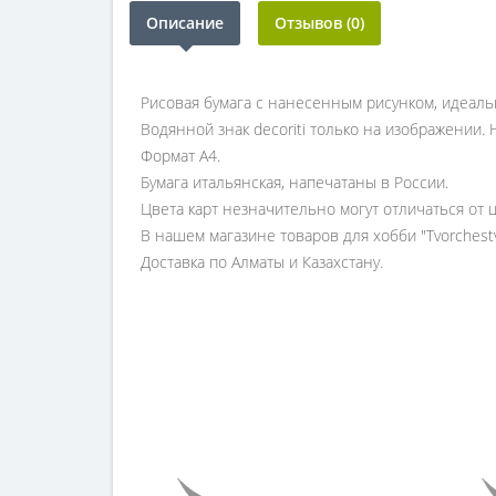
Описание
Отзывов (0)
Рисовая бумага с нанесенным рисунком, идеаль
Водянной знак decoriti только на изображении. Н
Формат А4.
Бумага итальянская, напечатаны в России.
Цвета карт незначительно могут отличаться от 
В нашем магазине товаров для хобби "Tvorchest
Доставка по Алматы и Казахстану.