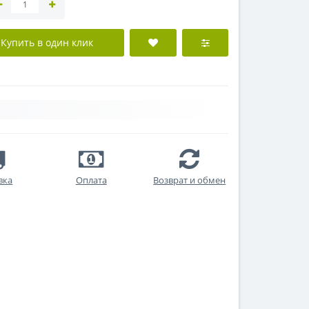
Купить в один клик
вка
Оплата
Возврат и обмен