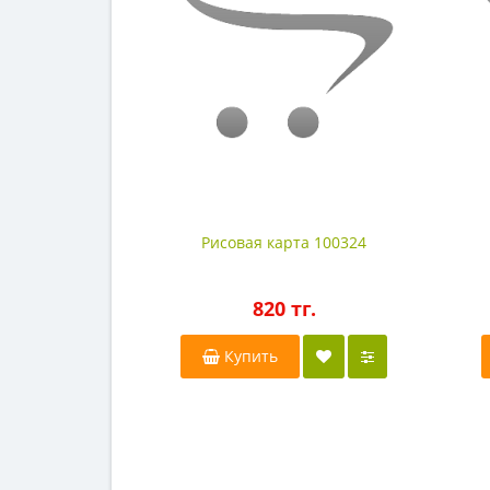
Рисовая карта 100324
820 тг.
Купить