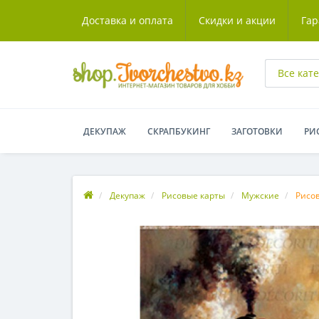
Доставка и оплата
Скидки и акции
Гар
Все кат
ДЕКУПАЖ
СКРАПБУКИНГ
ЗАГОТОВКИ
РИ
Декупаж
Рисовые карты
Мужские
Рисов