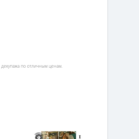
я декупажа по отличным ценам.