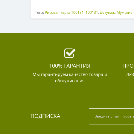
Теги:
Рисовая карта 100131
,
100131
,
Декупаж
,
Мужские
100% ГАРАНТИЯ
ПРО
Мы гарантируем качество товара и
Люб
обслуживания
ПОДПИСКА