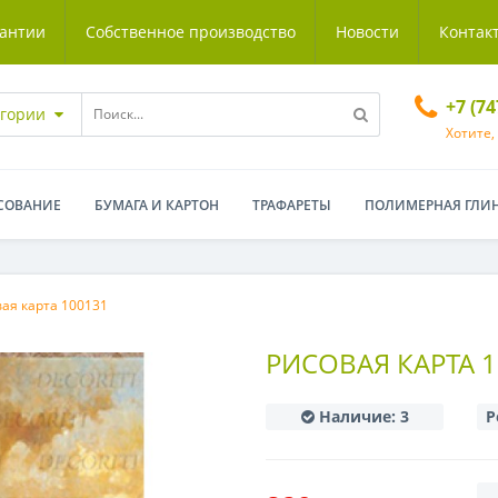
антии
Собственное производство
Новости
Контак
+7 (7
егории
Хотите,
СОВАНИЕ
БУМАГА И КАРТОН
ТРАФАРЕТЫ
ПОЛИМЕРНАЯ ГЛИ
ая карта 100131
РИСОВАЯ КАРТА 1
Наличие:
3
Р