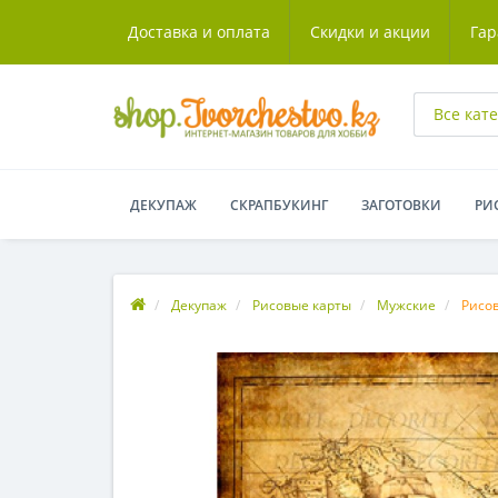
Доставка и оплата
Скидки и акции
Гар
Все кат
ДЕКУПАЖ
СКРАПБУКИНГ
ЗАГОТОВКИ
РИ
Декупаж
Рисовые карты
Мужские
Рисов