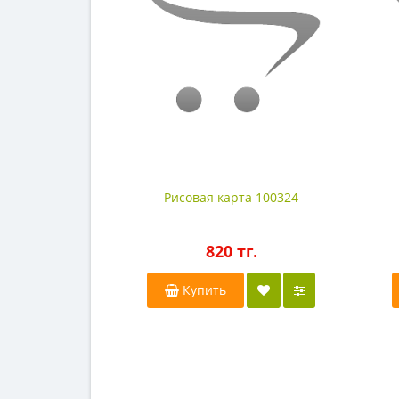
Рисовая карта 100324
820 тг.
Купить