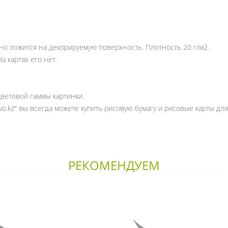
но ложится на декорируемую поверхность. Плотность 20 г/м2.
а картах его нет.
цветовой гаммы картинки.
vo.kz" вы всегда можете купить рисовую бумагу и рисовые карты дл
РЕКОМЕНДУЕМ