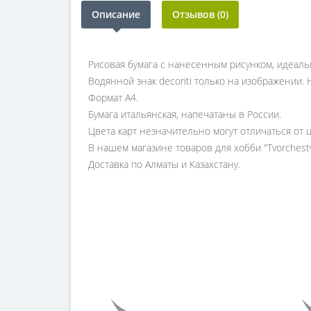
Описание
Отзывов (0)
Рисовая бумага с нанесенным рисунком, идеаль
Водянной знак decoriti только на изображении. Н
Формат А4.
Бумага итальянская, напечатаны в России.
Цвета карт незначительно могут отличаться от 
В нашем магазине товаров для хобби "Tvorchest
Доставка по Алматы и Казахстану.