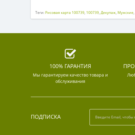
Теги:
Рисовая карта 100739
,
100739
,
Декупаж
,
Мужские
100% ГАРАНТИЯ
ПРО
Мы гарантируем качество товара и
Люб
обслуживания
ПОДПИСКА