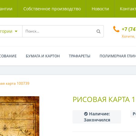
антии
Собственное производство
Новости
Контак
+7 (7
егории
Хотите,
СОВАНИЕ
БУМАГА И КАРТОН
ТРАФАРЕТЫ
ПОЛИМЕРНАЯ ГЛИ
ая карта 100739
РИСОВАЯ КАРТА 1
Наличие:
Р
Закончился