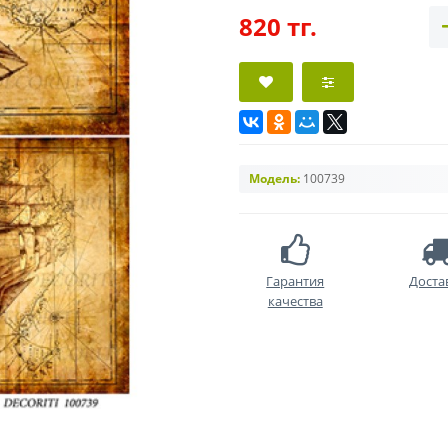
820 тг.
Модель:
100739
Гарантия
Доста
качества