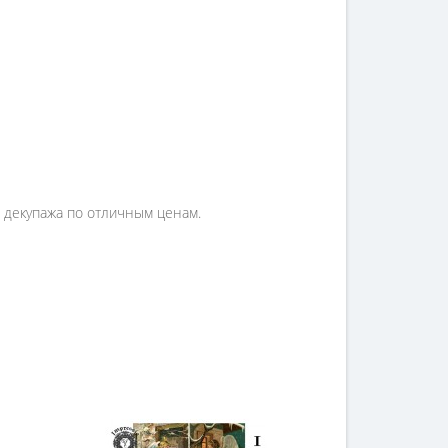
я декупажа по отличным ценам.