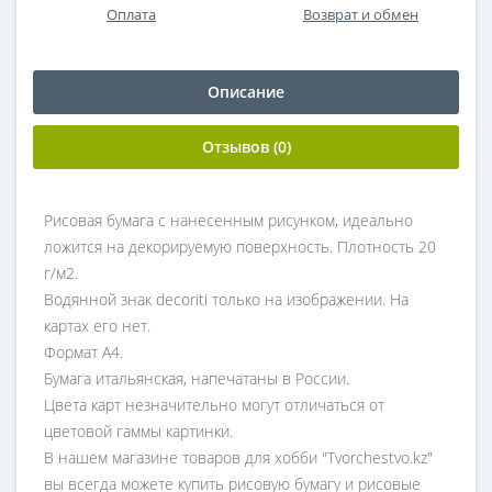
Оплата
Возврат и обмен
Описание
Отзывов (0)
Рисовая бумага с нанесенным рисунком, идеально
ложится на декорируемую поверхность. Плотность 20
г/м2.
Водянной знак decoriti только на изображении. На
картах его нет.
Формат А4.
Бумага итальянская, напечатаны в России.
Цвета карт незначительно могут отличаться от
цветовой гаммы картинки.
В нашем магазине товаров для хобби "Tvorchestvo.kz"
вы всегда можете купить рисовую бумагу и рисовые